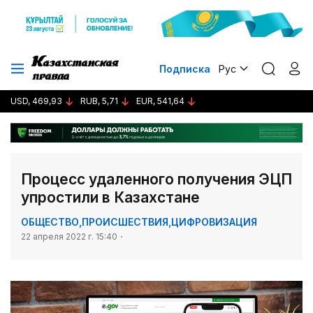
Подписка
Рус
USD, 469,93
RUB, 5,71
EUR, 541,64
Процесс удаленного получения ЭЦП
упростили в Казахстане
ОБЩЕСТВО
,
ПРОИСШЕСТВИЯ
,
ЦИФРОВИЗАЦИЯ
22 апреля 2022 г. 15:40