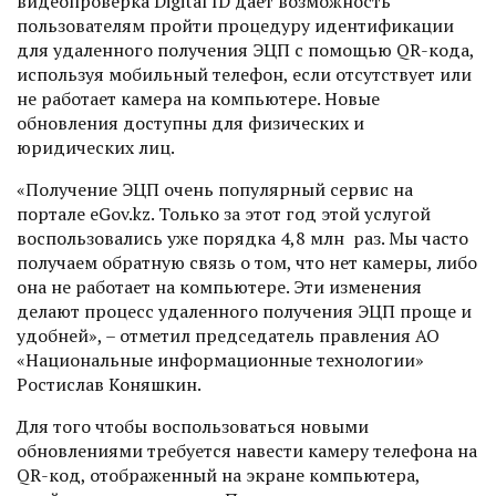
видеопроверка Digital ID дает возможность
пользователям пройти процедуру идентификации
для удаленного получения ЭЦП с помощью QR-кода,
используя мобильный телефон, если отсутствует или
не работает камера на компьютере. Новые
обновления доступны для физических и
юридических лиц.
«Получение ЭЦП очень популярный сервис на
портале eGov.kz. Только за этот год этой услугой
воспользовались уже порядка 4,8 млн раз. Мы часто
получаем обратную связь о том, что нет камеры, либо
она не работает на компьютере. Эти изменения
делают процесс удаленного получения ЭЦП проще и
удобней», – отметил председатель правления АО
«Национальные информационные технологии»
Ростислав Коняшкин.
Для того чтобы воспользоваться новыми
обновлениями требуется навести камеру телефона на
QR-код, отображенный на экране компьютера,