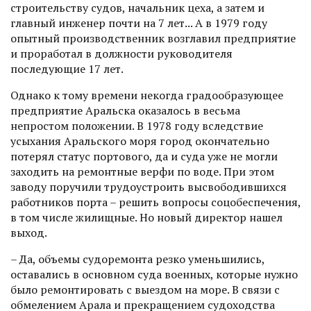
строительству судов, начальник цеха, а затем и
главный инженер почти на 7 лет... А в 1979 году
опытный производственник возглавил предприятие
и проработал в должности руководителя
последующие 17 лет.
Однако к тому времени некогда градообразующее
предприятие Аральска оказалось в весьма
непростом положении. В 1978 году вследствие
усыхания Аральского моря город окончательно
потерял статус портового, да и суда уже не могли
заходить на ремонтные верфи по воде. При этом
заводу поручили трудо­устроить высвободившихся
работников порта – решить вопросы соцобеспечения,
в том числе жилищные. Но новый директор нашел
выход.
– Да, объемы судоремонта резко уменьшились,
оставались в основном суда военных, которые нужно
было ремонтировать с выездом на море. В связи с
обмелением Арала и прекращением судоходства