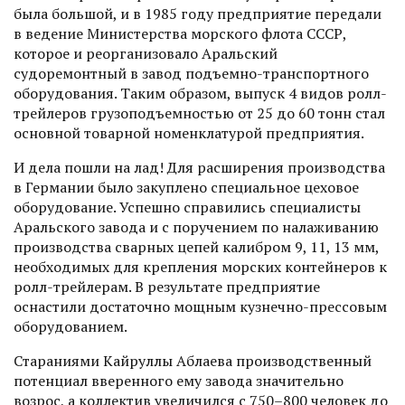
была большой, и в 1985 году предприятие передали
в ведение Министерства морского флота СССР,
которое и реорганизовало Аральский
судоремонтный в завод подъемно-транспортного
оборудования. Таким образом, выпуск 4 видов ролл-
трейлеров грузоподъемностью от 25 до 60 тонн стал
основной товарной номенклатурой предприятия.
И дела пошли на лад! Для расширения производства
в Германии было закуплено специальное цеховое
оборудование. Успешно справились специалисты
Аральского завода и с поручением по налаживанию
производства сварных цепей калибром 9, 11, 13 мм,
необходимых для креп­ления морских контейнеров к
ролл-трейлерам. В результате предприятие
оснастили достаточно мощным кузнечно-прессовым
оборудованием.
Стараниями Кайруллы Аблаева производственный
потенциал вверенного ему завода значительно
возрос, а коллектив увеличился с 750–800 человек до