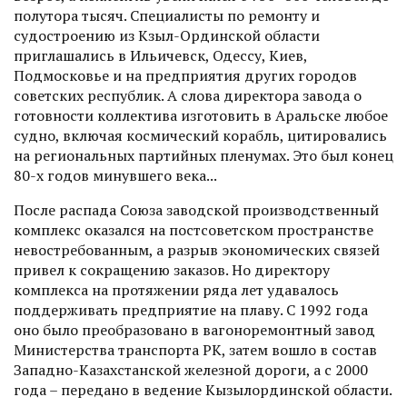
полутора тысяч. Специалисты по ремонту и
судостроению из Кзыл-Ординской области
приглашались в Ильичевск, Одессу, Киев,
Подмосковье и на предприятия других городов
советских респуб­лик. А слова директора завода о
готовности коллектива изготовить в Аральске любое
судно, включая космический корабль, цитировались
на региональных партийных пленумах. Это был конец
80-х годов минувшего века...
После распада Союза заводской производственный
комплекс оказался на постсоветском пространстве
невостребованным, а разрыв экономических связей
привел к сокращению заказов. Но директору
комплекса на протяжении ряда лет удавалось
поддерживать предприятие на плаву. С 1992 года
оно было преобразовано в вагоноремонтный завод
Министерства транспорта РК, затем вошло в состав
Западно-Казахстанской железной дороги, а с 2000
года – передано в ведение Кызылординской области.