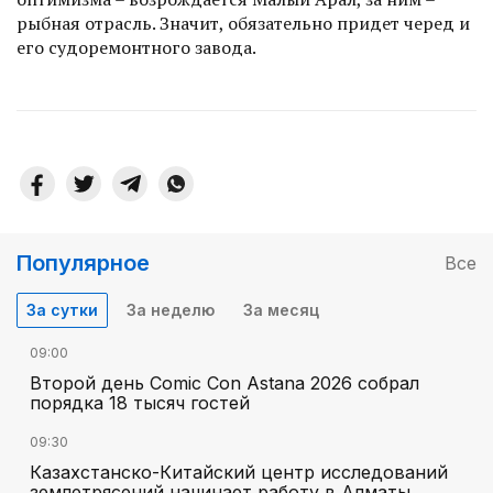
рыбная отрасль. Значит, обязательно придет черед и
его судоремонт­ного завода.
Популярное
Все
За сутки
За неделю
За месяц
09:00
Второй день Comic Con Astana 2026 собрал
порядка 18 тысяч гостей
09:30
Казахстанско-Китайский центр исследований
землетрясений начинает работу в Алматы