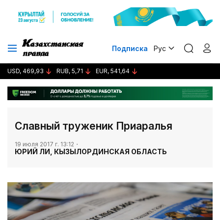
Подписка
Рус
USD, 469,93
RUB, 5,71
EUR, 541,64
Славный труженик Приаралья
19 июля 2017 г. 13:12
ЮРИЙ ЛИ, КЫЗЫЛОРДИНСКАЯ ОБЛАСТЬ