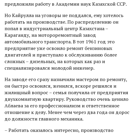
предложили работу в Академии наук Казахской ССР.
Но Кайрулла на уговоры не поддался, ему хотелось
работать на производстве. По распределению он
попал в индустриальный центр Казахстана –
Караганду, на мотороремонтный завод
автомобильного транспорта. В тот 1961 год это
предприятие уже освоило ремонт бензиновых
двигателей и приступало к обслуживанию более
сложных – дизельных, на которых как раз и
специализировался молодой инженер.
На заводе его сразу назначили мастером по ремонту,
он быстро освоился, женился, вскоре решился и
жилищный вопрос – семья получила от предприятия
двухкомнатную квартиру. Руководство очень ценило
Аблаева за его профессионализм и ответственное
отношение к делу. Менее чем через два года он дорос
до должности главного механика.
– Работать оказалось интерес­но, производство