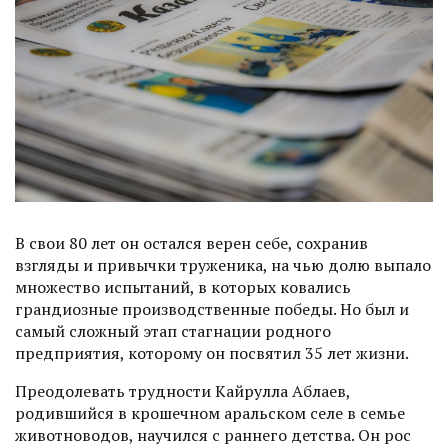
В свои 80 лет он остался верен себе, сохранив
взгляды и привычки труженика, на чью долю выпало
множество испытаний, в которых ковались
грандиозные производственные победы. Но был и
самый сложный этап стагнации родного
предприятия, которому он посвятил 35 лет жизни.
Преодолевать трудности Кайрулла Аблаев,
родившийся в крошечном аральском селе в семье
животноводов, научился с раннего детства. Он рос