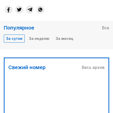
Популярное
Все
За сутки
За неделю
За месяц
Свежий номер
Весь архив