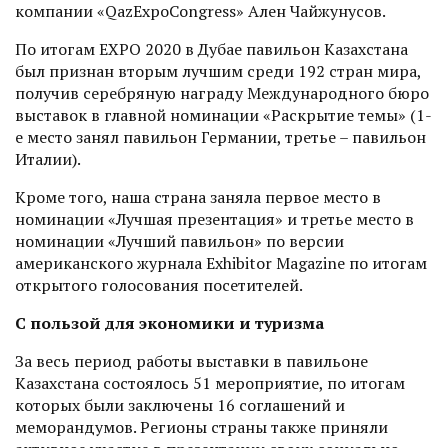
компании «QazExpoCongress» Ален Чайжунусов.
По итогам EXPO 2020 в Дубае павильон Казахстана
был признан вторым лучшим среди 192 стран мира,
получив серебряную награду Международного бюро
выставок в главной номинации «Раскрытие темы» (1-
е место занял павильон Германии, третье – павильон
Италии).
Кроме того, наша страна заняла первое место в
номинации «Лучшая презентация» и третье место в
номинации «Лучший павильон» по версии
американского журнала Exhibitor Magazine по итогам
открытого голосования посетителей.
С пользой для экономики и туризма
За весь период работы выставки в павильоне
Казахстана состоялось 51 мероприятие, по итогам
которых были заключены 16 соглашений и
меморандумов. Регионы страны также приняли