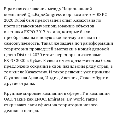
В рамках соглашения между Национальной
компанией Qaz­ExpoCongress и оргкомитетом EXPO
2020 Dubai был представлен опыт Казахстана по
поствыставочному использованию объектов
выставки EXPO 2017 Astana, которые были
преобразованы в новую экосистему и вышли на
самоокупаемость. Такая же задача по трансформации
территории прошедшей выставки в новый деловой
центр District 2020 стоит перед организаторами
EXPO 2020 в Дубае. В связи с чем оргкомитетом было
предложено сохранить свои павильоны ряду стран, в
том числе Казахстану. И такое решение уже приняли
Саудовская Аравия, Индия, Австрия, Люксембург и
другие страны.
Крупные мировые компании в сфере IT и компании
ОАЭ, такие как ENOC, Emirates, DP World также
открывают свои офисы на территории нового
делового центра.