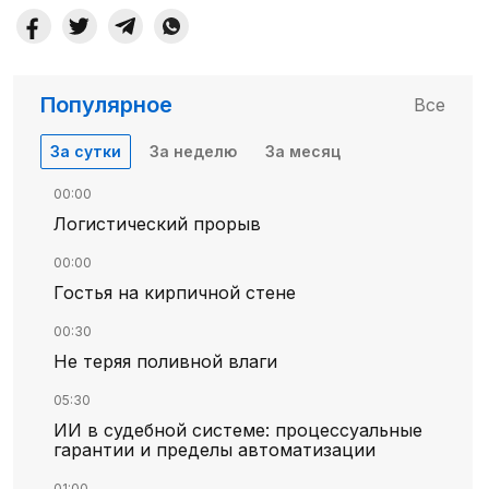
Популярное
Все
За сутки
За неделю
За месяц
00:00
Логистический прорыв
00:00
Гостья на кирпичной стене
00:30
Не теряя поливной влаги
05:30
ИИ в судебной системе: процессуальные
гарантии и пределы автоматизации
01:00