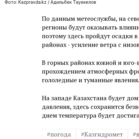
Фото: Kazpravda.kz / Адильбек Тауекелов
По данным метеослужбы, на сев
регионы будут оказывать влиян
поэтому здесь пройдут осадки в 
районах - усиление ветра с низо
В горных районах южной и юго-в
прохождением атмосферных фро
гололедные и туманные явления
На западе Казахстана будет до
давления, здесь сохранится безв
днем температура будет достига
#погода
#Казгидромет
#