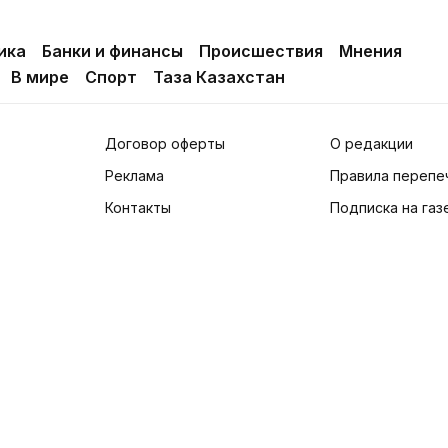
ика
Банки и финансы
Происшествия
Мнения
В мире
Спорт
Таза Казахстан
Договор оферты
О редакции
Реклама
Правила перепе
Контакты
Подписка на газ