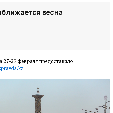
риближается весна
а 27-29 февраля предоставило
pravda.kz
.