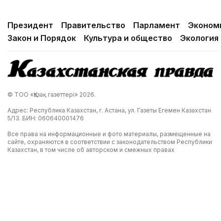
Президент
Правительство
Парламент
Эконом
Закон и Порядок
Культура и общество
Экология
© ТОО «Қазақ газеттері» 2026.
Адрес: Республика Казахстан, г. Астана, ул. Газеты Егемен Казахстан
5/13. БИН: 060640001476
Все права на информационные и фото материалы, размещенные на
сайте, охраняются в соответствии с законодательством Республики
Казахстан, в том числе об авторском и смежных правах