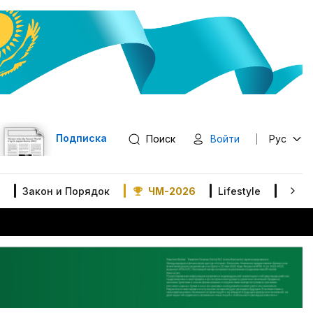
Подписка
Поиск
Войти
Рус
Закон и Порядок
ЧМ-2026
Lifestyle
В мир