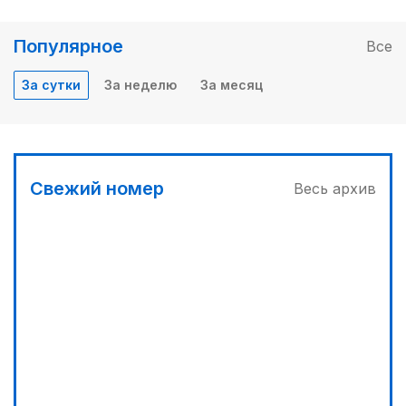
Популярное
Все
За сутки
За неделю
За месяц
Свежий номер
Весь архив