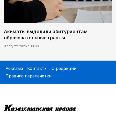
Акиматы выделили абитуриентам
образовательные гранты
8 августа 2026 г. 13:30
Реклама
Контакты
О редакции
Правила перепечатки