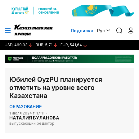
Подписка
Рус
USD, 469,93
RUB, 5,71
EUR, 541,64
Юбилей QyzPU планируется
отметить на уровне всего
Казахстана
ОБРАЗОВАНИЕ
1 июля 2024 г. 17:11
НАТАЛИЯ БУЛАНОВА
выпускающий редактор