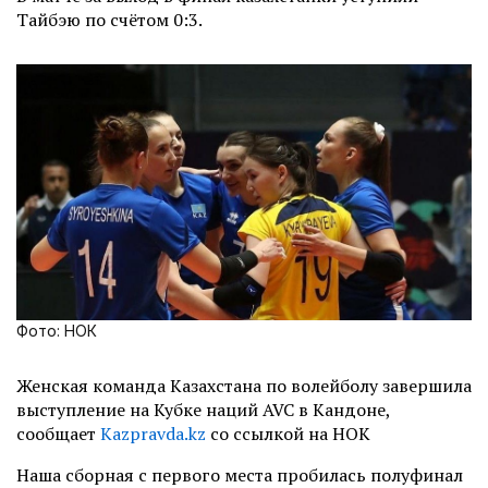
Тайбэю по счётом 0:3.
Фото: НОК
Женская команда Казахстана по волейболу завершила
выступление на Кубке наций AVC в Кандоне,
сообщает
Kazpravda.kz
со ссылкой на НОК
Наша сборная с первого места пробилась полуфинал