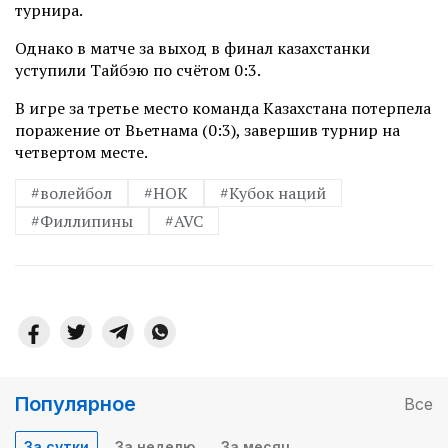
турнира.
Однако в матче за выход в финал казахстанки
уступили Тайбэю по счётом 0:3.
В игре за третье место команда Казахстана потерпела
поражение от Вьетнама (0:3), завершив турнир на
четвертом месте.
#волейбол
#НОК
#Кубок наций
#Филлипины
#AVC
Популярное
Все
За сутки
За неделю
За месяц