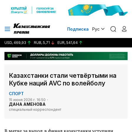
Подписка
Рус
USD, 469,93
RUB, 5,71
EUR, 541,64
Казахстанки стали четвёртыми на
Кубке наций AVC по волейболу
СПОРТ
15 июня 2026 г. 16:50
ДАНА АМЕНОВА
специальный корреспондент
В матче за выход в финал казахстанки уступили