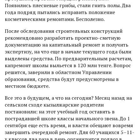
Появились плесневые грибы, стали гнить полы. Два
года подряд пытались исправить положение
косметическими ремонтами. Бесполезно.
После обследования строительных конструкций
рекомендовано разработать проектно-сметную
документацию на капитальный ремонт и получить
экспертизу, на что еще в начале текущего года были
выделены средства. По предварительным расчетам,
капремонт школы выльется в 120 млн тенге. Вопрос
решится, заверили в областном Управлении
образования, средства будут пре­дусмотрены в
местном бюджете.
Все это в будущем, а что на сегодня? Месяц назад на
сельском сходе кызылжарские родители
постановили: на этот учебный год оставить в
пострадавшей школе классы начального звена. До 1
сентября еще есть время, и власти обещают вовремя
завершить очередной ремонт. Для 60 учащихся 5–11-
х классов два раза в день организуется подвоз в