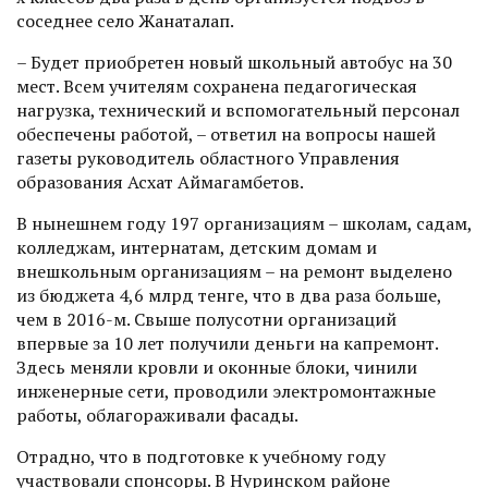
соседнее село Жанаталап.
– Будет приобретен новый школьный автобус на 30
мест. Всем учителям сохранена педагогическая
нагрузка, технический и вспомогательный персонал
обеспечены работой, – ответил на вопросы нашей
газеты руководитель областного Управления
образования Асхат Аймагамбетов.
В нынешнем году 197 организациям – школам, садам,
колледжам, интернатам, детским домам и
внешкольным организациям – на ремонт выделено
из бюджета 4,6 млрд тенге, что в два раза больше,
чем в 2016-м. Свыше полусотни организаций
впервые за 10 лет получили деньги на капремонт.
Здесь меняли кровли и оконные блоки, чинили
инженерные сети, проводили электромонтажные
работы, облагораживали фасады.
Отрадно, что в подготовке к учебному году
участвовали спонсоры. В Нуринском районе