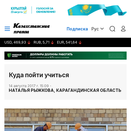
Подписка
Рус
USD, 469,93
RUB, 5,71
EUR, 541,64
​Куда пойти учиться
14 августа 2017 г. 15:09
НАТАЛЬЯ РЫЖКОВА, КАРАГАНДИНСКАЯ ОБЛАСТЬ