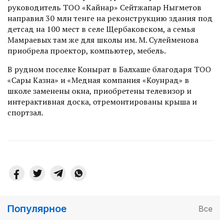
руководитель ТОО «Кайнар» Сейтжапар Ныгметов
направил 30 млн тенге на реконструкцию здания под
детсад на 100 мест в селе Щербаковском, а семья
Мамраевых там же для школы им. М. Сулейменова
приобрела проектор, компьютер, мебель.
В рудном поселке Конырат в Балхаше благодаря ТОО
«Сары Казна» и «Медная компания «Коунрад» в
школе заменены окна, приобретены телевизор и
интер­активная доска, отремонтированы крыша и
спортзал.
Популярное
Все