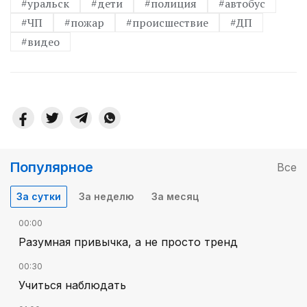
#уральск
#дети
#полиция
#автобус
#ЧП
#пожар
#происшествие
#ДП
#видео
Популярное
Все
За сутки
За неделю
За месяц
00:00
Разумная привычка, а не просто тренд
00:30
Учиться наблюдать