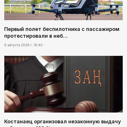
Первый полет беспилотника с пассажиром
протестировали в неб…
6 августа 2026 г. 16:40
Костанаец организовал незаконную выдачу