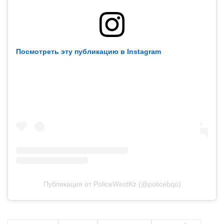
Посмотреть эту публикацию в Instagram
Публикация от PoliceWestKz (@policebqo)