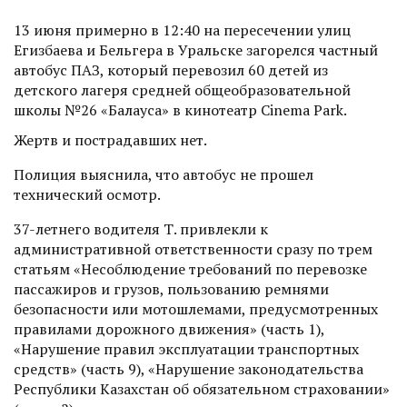
13 июня примерно в 12:40 на пересечении улиц
Егизбаева и Бельгера в Уральске загорелся частный
автобус ПАЗ, который перевозил 60 детей из
детского лагеря средней общеобразовательной
школы №26 «Балауса» в кинотеатр Cinema Park.
Жертв и пострадавших нет.
Полиция выяснила, что автобус не прошел
технический осмотр.
37-летнего водителя Т. привлекли к
административной ответственности сразу по трем
статьям «Несоблюдение требований по перевозке
пассажиров и грузов, пользованию ремнями
безопасности или мотошлемами, предусмотренных
правилами дорожного движения» (часть 1),
«Нарушение правил эксплуатации транспортных
средств» (часть 9), «Нарушение законодательства
Республики Казахстан об обязательном страховании»