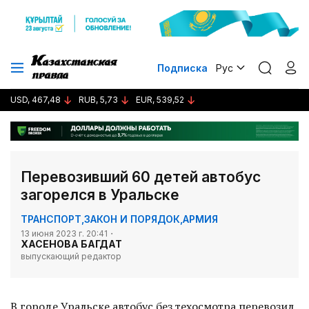
Подписка
Рус
USD, 467,48
RUB, 5,73
EUR, 539,52
Перевозивший 60 детей автобус
загорелся в Уральске
ТРАНСПОРТ
,
ЗАКОН И ПОРЯДОК
,
АРМИЯ
13 июня 2023 г. 20:41
ХАСЕНОВА БАГДАТ
выпускающий редактор
В городе Уральске автобус без техосмотра перевозил