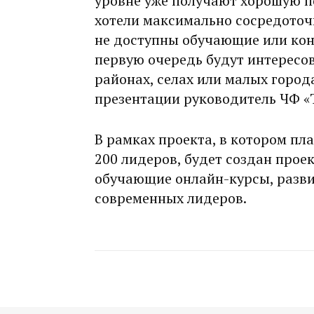
уровне уже получают хорошую по
хотели максимально сосредоточ
не доступны обучающие или кон
первую очередь будут интересов
районах, селах или малых города
презентации руководитель ЧФ 
В рамках проекта, в котором пл
200 лидеров, будет создан прое
обучающие онлайн-курсы, разв
современных лидеров.