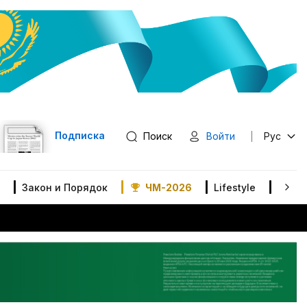
Подписка
Поиск
Войти
Рус
Закон и Порядок
ЧМ-2026
Lifestyle
В мир