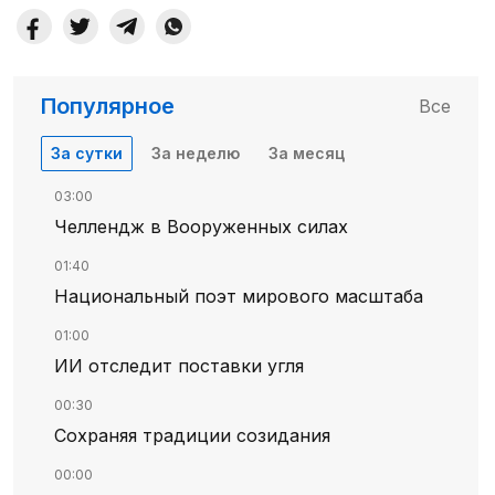
Популярное
Все
За сутки
За неделю
За месяц
03:00
Челлендж в Вооруженных силах
01:40
Национальный поэт мирового масштаба
01:00
ИИ отследит поставки угля
00:30
Сохраняя традиции созидания
00:00