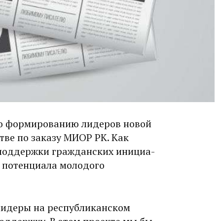
по формированию лидеров новой
ве по заказу МИОР РК. Как
 поддержки гражданских инициа­
е потенциала молодого
лидеры на республиканском