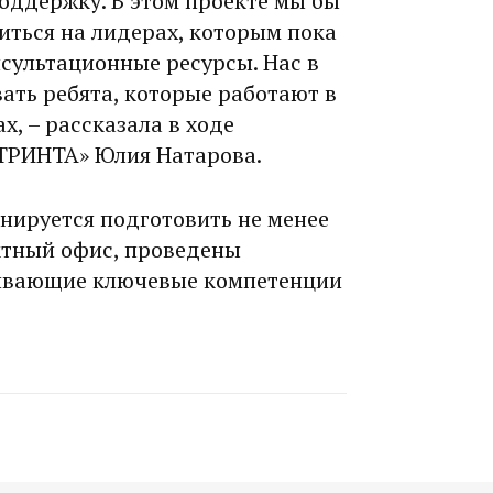
ддерж­ку. В этом проекте мы бы
иться на лидерах, которым пока
сультационные ресурсы. Нас в
ать ребята, которые работают в
х, – рассказала в ходе
«ТРИНТА» Юлия Натарова.
анируется подготовить не менее
кт­ный офис, проведены
ивающие ключевые компетенции