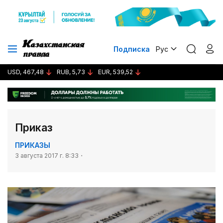
Подписка
Рус
USD, 467,48
RUB, 5,73
EUR, 539,52
Приказ
ПРИКАЗЫ
3 августа 2017 г. 8:33