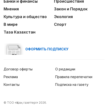
Банки и финансы
Происшествия
Мнения
Закон и Порядок
Культура и общество
Экология
В мире
Спорт
Таза Казахстан
ОФОРМИТЬ ПОДПИСКУ
Договор оферты
О редакции
Реклама
Правила перепечатки
Контакты
Подписка на газету
© ТОО «Қазақ газеттері» 2026.