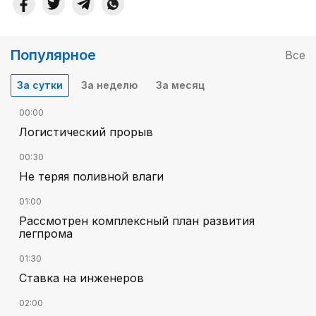
Популярное
Все
За сутки
За неделю
За месяц
00:00
Логистический прорыв
00:30
Не теряя поливной влаги
01:00
Рассмотрен комплексный план развития
легпрома
01:30
Ставка на инженеров
02:00