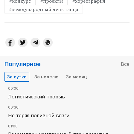
#конкурс
#проекты
#хореография
#международный день танца
Популярное
Все
За сутки
За неделю
За месяц
00:00
Логистический прорыв
00:30
Не теряя поливной влаги
01:00