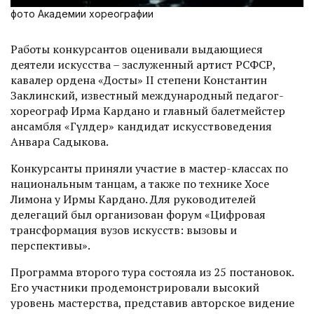
фото Академии хореографии
Работы конкурсантов оценивали выдающиеся
деятели искусства – заслуженный артист РСФСР,
кавалер ордена «Достық» II степени Константин
Заклинский, известный международный педагог-
хореограф Ирма Кардано и главный балетмейстер
ансамбля «Гүлдер» кандидат искусствоведения
Анвара Садыкова.
Конкурсанты приняли участие в мас­тер-классах по
национальным танцам, а также по технике Хосе
Лимона у Ирмы Кардано. Для руководителей
делегаций был организован форум «Цифровая
трансформация вузов искусств: вызовы и
перспективы».
Программа второго тура состояла из 25 постановок.
Его участники продемонстрировали высокий
уровень мастерства, представив авторское видение