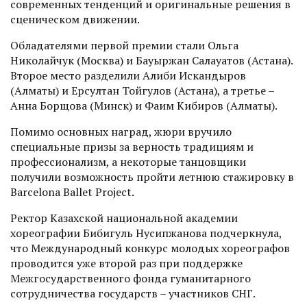
современных тенденций и оригинальные решения в
сценическом движении.
Обладателями первой премии стали Ольга
Николайчук (Москва) и Бауыржан Салауатов (Астана).
Второе место разделили Алиби Искандыров
(Алматы) и Ерсултан Тойгулов (Астана), а третье –
Анна Борщова (Минск) и Фаим Кибиров (Алматы).
Помимо основных наград, жюри вручило
специальные призы за верность традициям и
профессионализм, а некоторые танцовщики
получили возможность пройти летнюю стажировку в
Barcelona Ballet Project.
Ректор Казахской национальной академии
хореографии Бибигуль Нусипжанова подчеркнула,
что Международный конкурс молодых хореографов
проводится уже второй раз при поддержке
Межгосударственного фонда гуманитарного
сотрудничества государств – участников СНГ.