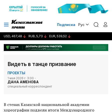
Подписка
Рус
USD, 467,48
RUB, 5,73
EUR, 539,52
Видеть в танце призвание
ПРОЕКТЫ
1 мая 2026 г. 3:00
ДАНА АМЕНОВА
специальный корреспондент
В стенах Казахской национальной академии
хореографии подвели итоги Международного