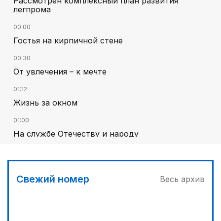
Рассмотрен комплексный план развития
легпрома
00:00
Гостья на кирпичной стене
00:30
От увлечения – к мечте
01:12
Жизнь за окном
01:00
На службе Отечеству и народу
Свежий номер
Весь архив