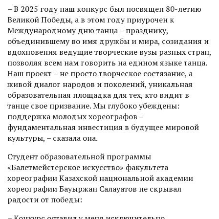
– В 2025 году наш конкурс был посвящен 80-летию
Великой Победы, а в этом году приурочен к
Международному дню танца – празднику,
объединившему во имя дружбы и мира, созидания и
вдохновения ведущие творческие вузы разных стран,
позволяя всем нам говорить на едином языке танца.
Наш проект – не просто творческое состязание, а
живой диалог народов и поколений, уникальная
образовательная площадка для тех, кто видит в
танце свое призвание. Мы глубоко убеждены:
поддержка молодых хореографов –
фундаментальная инвестиция в будущее мировой
культуры, – сказала она.
Студент образовательной программы
«Балетмейстерское искусство» факультета
хореографии Казахской национальной академии
хореографии Бауыржан Салауатов не скрывал
радости от победы:
– Конкурс оставил у меня исключительно