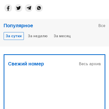
Популярное
Все
За сутки
За неделю
За месяц
Свежий номер
Весь архив