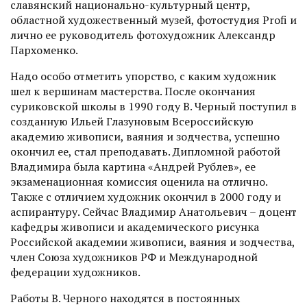
славянский национально-культурный центр,
областной художественный музей, фотостудия Profi и
лично ее руководитель фотохудожник Александр
Пархоменко.
Надо особо отметить упорство, с каким художник
шел к вершинам мас­терства. После окончания
суриковской школы в 1990 году В. Черный поступил в
созданную Ильей Глазуновым Всероссийскую
академию живописи, ваяния и зодчества, успешно
окончил ее, стал преподавать. Дипломной работой
Владимира была картина «Анд­рей Рублев», ее
экзаменационная комиссия оценила на отлично.
Также с отличием художник окончил в 2000 году и
аспирантуру. Сейчас Владимир Анатольевич – доцент
кафедры живописи и академического рисунка
Российской академии живописи, ваяния и зодчества,
член Союза художников РФ и Международной
федерации художников.
Работы В. Черного находятся в постоянных