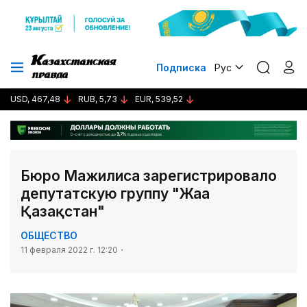
Подписка
Рус
USD, 467,48
RUB, 5,73
EUR, 539,52
Бюро Мажилиса зарегистрировало
депутатскую группу "Жаңа
Қазақстан"
ОБЩЕСТВО
11 февраля 2022 г. 12:20