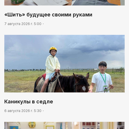
03:00
Идет по городу трамвай
«Шить» будущее своими руками
03:30
7 августа 2026 г. 5:00
Нужен ли бумажный документ?
Каникулы в седле
6 августа 2026 г. 5:30