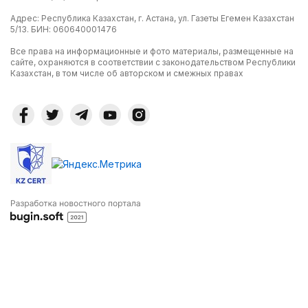
Адрес: Республика Казахстан, г. Астана, ул. Газеты Егемен Казахстан
5/13. БИН: 060640001476
Все права на информационные и фото материалы, размещенные на
сайте, охраняются в соответствии с законодательством Республики
Казахстан, в том числе об авторском и смежных правах