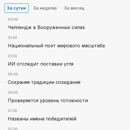
За сутки
За неделю
За месяц
03:00
Челлендж в Вооруженных силах
01:40
Национальный поэт мирового масштаба
01:00
ИИ отследит поставки угля
00:30
Сохраняя традиции созидания
00:00
Проверяется уровень готовности
01:30
Названы имена победителей
02:30