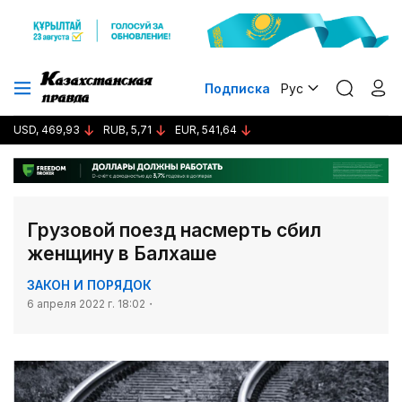
Подписка
Рус
USD, 469,93
RUB, 5,71
EUR, 541,64
Грузовой поезд насмерть сбил
женщину в Балхаше
ЗАКОН И ПОРЯДОК
6 апреля 2022 г. 18:02