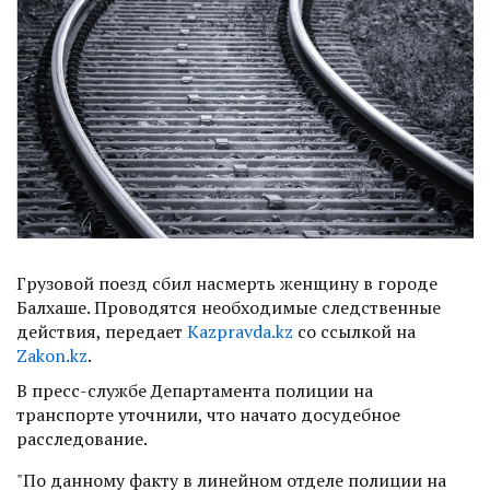
Грузовой поезд сбил насмерть женщину в городе
Балхаше. Проводятся необходимые следственные
действия, передает
Kazpravda.kz
со ссылкой на
Zakon.kz
.
В пресс-службе Департамента полиции на
транспорте уточнили, что начато досудебное
расследование.
"По данному факту в линейном отделе полиции на