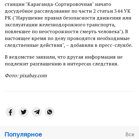
станции "Караганда-Сортировочная" начато
досудебное расследование по части 2 статьи 344 УК
РК ("Нарушение правил безопасности движения или
эксплуатации железнодорожного транспорта,
повлекшее по неосторожности смерть человека"). В
настоящее время по делу проводятся необходимые
следственные действия", – добавили в пресс-службе.
В ведомстве заявили, что другая информация не
подлежит разглашению в интересах следствия.
Фото: pixabay.com
Популярное
Все