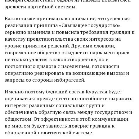
зрелос­ти партийной системы.
Важно также принимать во внимание, что успешная
реализация принципа ­«Слышащее государство»
серьезно изменила и повысила требования граждан к
качеству представительства своих интересов на
уровне принятия решений. Другими словами,
современное об­щество ожидает от парламентариев
не только участия в законотворчестве, но и
постоянного диалога с населением, готовности
оперативно реагировать на возникающие вызовы и
запросы со стороны избирателей.
Именно поэтому будущий состав Курултая будет
оцениваться преж­де всего по способности выражать
интересы различных социальных групп и
обеспечивать обратную связь между государством и
обществом. От эффективности этой коммуникации
во многом будет зависеть доверие граждан к
обновленной политической системе.