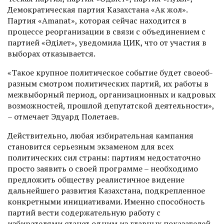
Демократическая партия ­Казахстана «Ак жол».
Партия «Amanat», которая сейчас находится в
процессе реорганизации в связи с объединением с
партией «Әділет», уведомила ЦИК, что от учас­тия в
выборах отказывается.
«Такое крупное полити­ческое событие будет своеоб­
разным смот­ром политических партий, их работы в
межвыборный период, организационных и кадровых
возможностей, прошлой депутатской деятельности»,
– отмечает Эдуард Полетаев.
Действительно, любая избирательная кампания
становится серьезным экзаменом для всех
политических сил страны: партиям недостаточно
просто заявить о своей программе – необходимо
предложить обществу реалистичное видение
дальнейшего развития Казахстана, подкрепленное
конкретными инициативами. Именно способность
партий вести содержательную работу с
избирателями станет одним из главных показателей