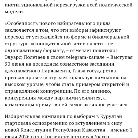
институциональной перезагрузки всей политической
модели.
«Особенность нового избирательного цикла
заключается в том, что эти выборы зафиксируют
переход от устоявшейся по форме и бикамеральной
структуре законодательной ветви власти к ее
однопалатному формату, – отмечает политолог
Эдуард Полетаев в своем telegram-канале. – Выступая
30 июня на последнем совместном заседании
двухпалатного Парламента, Глава государства
призвал провести эту электоральную кампанию на
высоком уровне, чтобы стать примером открытой и
справедливой конкуренции. По его мнению,
конкуренция между партиями усилится, а
казахстанцы примут в ней самое активное участие».
Избирательная кампания по выборам в Курултай
стартовала одновременно со вступлением в силу
новой Конституции Респуб­лики ­Казахстан – именно 1
июля 2026 года Президент подписал Указ о