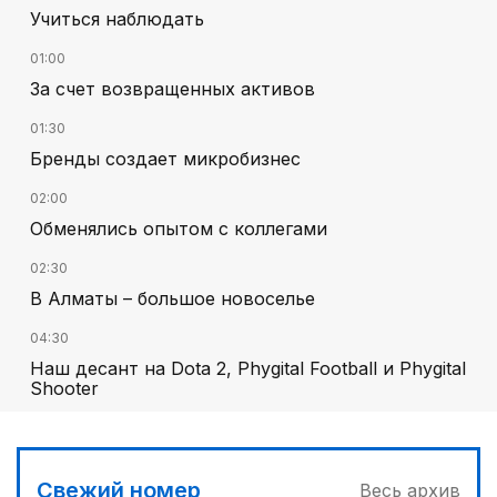
Учиться наблюдать
01:00
За счет возвращенных активов
01:30
Бренды создает микробизнес
02:00
Обменялись опытом с коллегами
02:30
В Алматы – большое новоселье
04:30
Наш десант на Dota 2, Phygital Football и Phygital
Shooter
05:00
Вычислен последний фигурант «титанового»
дела
Свежий номер
Весь архив