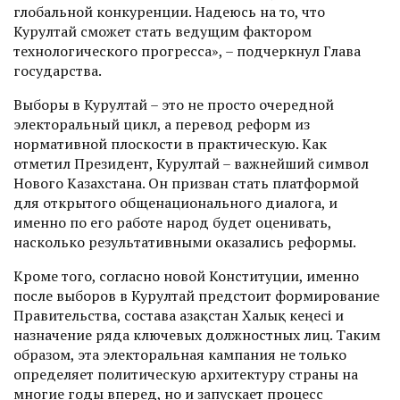
глобальной конкуренции. Надеюсь на то, что
Курултай сможет стать ведущим фактором
технологического прогресса», – подчеркнул Глава
государства.
Выборы в Курултай – это не просто очередной
электоральный цикл, а перевод реформ из
нормативной плоскости в практическую. Как
отметил Президент, Курултай – важнейший символ
Нового ­Казахстана. Он призван стать платформой
для открытого общенационального диалога, и
именно по его работе народ будет оценивать,
насколько результативными оказались реформы.
Кроме того, ​согласно новой Конституции, именно
после выборов в Курултай предстоит формирование
Правительства, состава Қазақстан Халық кеңесі и
назначение ряда ключевых должностных лиц. Таким
образом, эта электоральная кампания не только
определяет политическую архитектуру страны на
многие годы вперед, но и запус­кает процесс