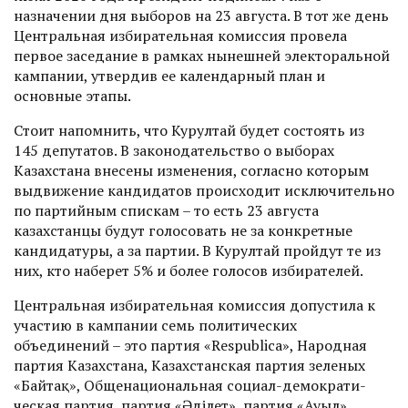
назначении дня выборов на 23 августа. В тот же день
Центральная избирательная комиссия провела
первое заседание в рамках нынешней электоральной
кампании, ­утвердив ее календарный план и
основные этапы.
Стоит напомнить, что Курултай будет состоять из
145 депутатов. В законодательство о выборах
Казахстана внесены изменения, согласно которым
выдвижение кандидатов происходит исключительно
по партийным спискам – то есть 23 авгус­та
казахстанцы будут голосовать не за конкретные
кандидатуры, а за партии. В Курултай пройдут те из
них, кто наберет 5% и более голосов избирателей.
Центральная избирательная комиссия допустила к
участию в кампании семь ­политических
объединений – это партия «Respublica», Народная
партия Казахстана, ­Казахстанская партия зеленых
«Байтақ», Общенациональная социал-демократи­
ческая партия, партия «Әділет», партия «Ауыл»,