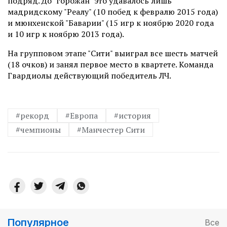
подряд. До "горожан" это удавалось лишь
мадридскому "Реалу" (10 побед к февралю 2015 года)
и мюнхенской "Баварии" (15 игр к ноябрю 2020 года
и 10 игр к ноябрю 2013 года).
На групповом этапе "Сити" выиграл все шесть матчей
(18 очков) и занял первое место в квартете. Команда
Гвардиолы действующий победитель ЛЧ.
#рекорд
#Европа
#история
#чемпионы
#Манчестер Сити
Популярное
Все