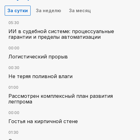
За сутки
За неделю
За месяц
05:30
ИИ в судебной системе: процессуальные
гарантии и пределы автоматизации
00:00
Логистический прорыв
00:30
Не теряя поливной влаги
01:00
Рассмотрен комплексный план развития
легпрома
00:00
Гостья на кирпичной стене
01:30