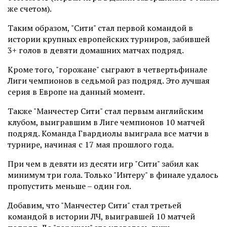
же счетом).
Таким образом, "Сити" стал первой командой в
истории крупных европейских турниров, забившей
3+ голов в девяти домашних матчах подряд.
Кроме того, "горожане" сыграют в четвертьфинале
Лиги чемпионов в седьмой раз подряд. Это лучшая
серия в Европе на данный момент.
Также "Манчестер Сити" стал первым английским
клубом, выигравшим в Лиге чемпионов 10 матчей
подряд. Команда Гвардиолы выиграла все матчи в
турнире, начиная с 17 мая прошлого года.
При чем в девяти из десяти игр "Сити" забил как
минимум три гола. Только "Интеру" в финале удалось
пропустить меньше – один гол.
Добавим, что "Манчестер Сити" стал третьей
командой в истории ЛЧ, выигравшей 10 матчей