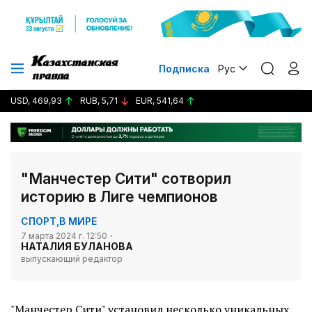
Подписка
Рус
USD, 469,93
RUB, 5,71
EUR, 541,64
"Манчестер Сити" сотворил
историю в Лиге чемпионов
СПОРТ
,
В МИРЕ
7 марта 2024 г. 12:50
НАТАЛИЯ БУЛАНОВА
выпускающий редактор
"Манчестер Сити" установил несколько уникальных