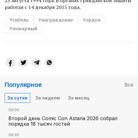
23 августа 1994 года. В органах гражданской защиты
работал с 14 декабря 2015 года.
#гибель
#награждение
#орден
#пожарный
Популярное
Все
За сутки
За неделю
За месяц
09:00
Второй день Comic Con Astana 2026 собрал
порядка 18 тысяч гостей
09:30