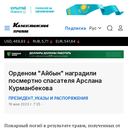
Подписка
Рус
USD, 469,93
RUB, 5,71
EUR, 541,64
Орденом "Айбын" наградили
посмертно спасателя Арслана
Курманбекова
ПРЕЗИДЕНТ
,
УКАЗЫ И РАСПОРЯЖЕНИЯ
16 мая 2023 г. 7:25
Пожарный погиб в результате травм, полученных от