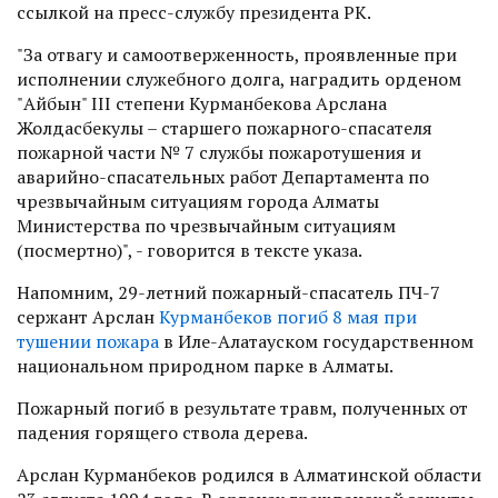
ссылкой на пресс-службу президента РК.
"За отвагу и самоотверженность, проявленные при
исполнении служебного долга, наградить орденом
"Айбын" ІІІ степени Курманбекова Арслана
Жолдасбекулы – старшего пожарного-спасателя
пожарной части № 7 службы пожаротушения и
аварийно-спасательных работ Департамента по
чрезвычайным ситуациям города Алматы
Министерства по чрезвычайным ситуациям
(посмертно)", - говорится в тексте указа.
Напомним, 29-летний пожарный-спасатель ПЧ-7
сержант Арслан
Курманбеков погиб 8 мая при
тушении пожара
в Иле-Алатауском государственном
национальном природном парке в Алматы.
Пожарный погиб в результате травм, полученных от
падения горящего ствола дерева.
Арслан Курманбеков родился в Алматинской области