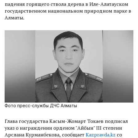
падения горящего ствола дерева в Иле-Алатауском
государственном национальном природном парке в
Алматы.
Фото пресс-службы ДЧС Алматы
Глава государства Касым-Жомарт Токаев подписал
указ о награждении орденом "Айбын" ІІІ степени
Арслана Курманбекова, сообщает
Kazpravda.kz
со