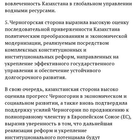
вовлеченность Казахстана в глобальном управлении
водными ресурсами.
5. Черногорская сторона выразила высокую оценку
последовательной приверженности Казахстана
политическим преобразованиям и экономической
модернизации, реализуемым посредством
комплексных конституционных и
институциональных реформ, направленных на
укрепление эффективного государственного
управления и обеспечение устойчивого
долгосрочного развития.
В свою очередь, казахстанская сторона высоко
оценила прогресс Черногории в экономическом и
социальном развитии, а также вновь подтвердила
поддержку усилий Черногории по продвижению к
полноправному членству в Европейском Союзе (ЕС),
выразив уверенность в том, что дальнейшая
реализация реформ и укрепление
институционального потенциала будут