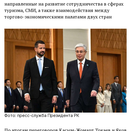
направленные на развитие сотрудничества в сферах
туризма, СМИ, а также взаимодействия между
торгово-экономическими палатами двух стран
Фото: пресс-служба Президента РК
По итогам переговоров Касым-Жомарт Токаев и Яков