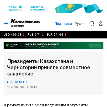
Подписка
Рус
USD, 469,93
RUB, 5,71
EUR, 541,64
Президенты Казахстана и
Черногории приняли совместное
заявление
ПРЕЗИДЕНТ
19 июня 2026 г. 16:10
В рамках визита были подписаны документы,