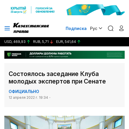
Подписка
Рус
USD, 469,93
RUB, 5,71
EUR, 541,64
Состоялось заседание Клуба
молодых экспертов при Сенате
ОФИЦИАЛЬНО
12 апреля 2022 г. 19:34