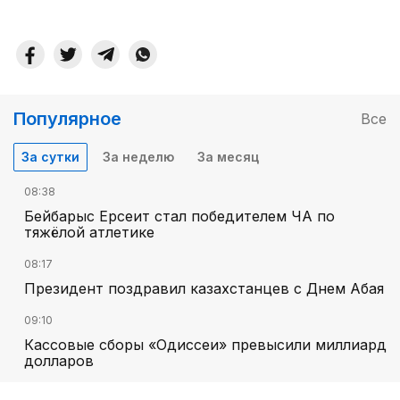
Популярное
Все
За сутки
За неделю
За месяц
08:38
Бейбарыс Ерсеит стал победителем ЧА по
тяжёлой атлетике
08:17
Президент поздравил казахстанцев с Днем Абая
09:10
Кассовые сборы «Одиссеи» превысили миллиард
долларов