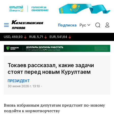
Подписка
Рус
USD, 469,93
RUB, 5,71
EUR, 541,64
Токаев рассказал, какие задачи
стоят перед новым Курултаем
ПРЕЗИДЕНТ
30 июня 2026 г. 13:10
Вновь избранным депутатам предстоит по-новому
подойти к нормотворчеству