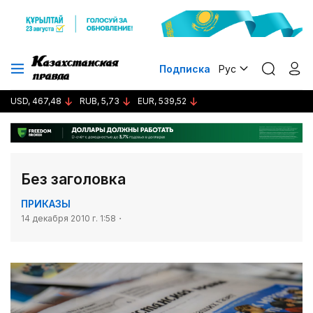
Подписка
Рус
USD, 467,48
RUB, 5,73
EUR, 539,52
Без заголовка
ПРИКАЗЫ
14 декабря 2010 г. 1:58