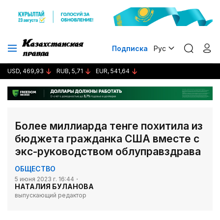
Подписка
Рус
USD, 469,93
RUB, 5,71
EUR, 541,64
Более миллиарда тенге похитила из
бюджета гражданка США вместе с
экс-руководством облуправздрава
ОБЩЕСТВО
5 июня 2023 г. 16:44
НАТАЛИЯ БУЛАНОВА
выпускающий редактор