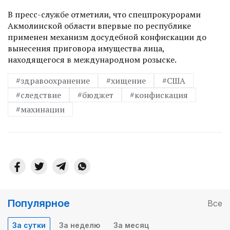
В пресс-службе отметили, что спецпрокурорами
Акмолинской области впервые по республике
применен механизм досудебной конфискации до
вынесения приговора имущества лица,
находящегося в международном розыске.
#здравоохранение
#хищение
#США
#следствие
#бюджет
#конфискация
#махинации
Популярное
Все
За сутки
За неделю
За месяц