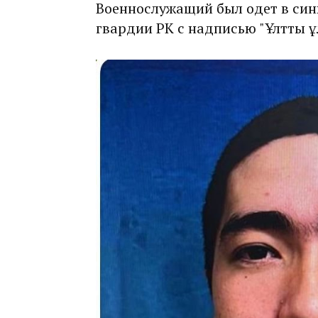
Военнослужащий был одет в си
гвардии РК с надписью "Ұлттық ұ