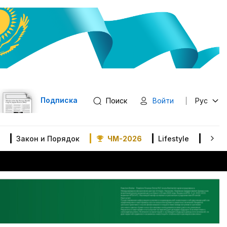
Подписка
Поиск
Войти
Рус
Закон и Порядок
ЧМ-2026
Lifestyle
В мир