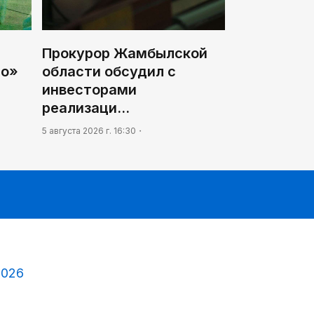
Прокурор Жамбылской
го»
области обсудил с
инвесторами
реализаци…
5 августа 2026 г. 16:30
2026