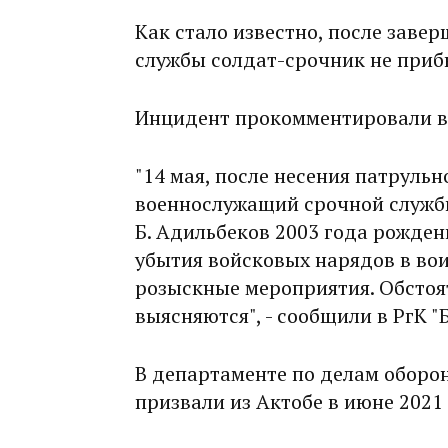
Как стало известно, после заве
службы солдат-срочник не прибы
Инцидент прокомментировали в 
"14 мая, после несения патруль
военнослужащий срочной службы
Б. Адильбеков 2003 года рождени
убытия войсковых нарядов в во
розыскные мероприятия. Обстоя
выясняются", - сообщили в РгК "
В департаменте по делам оборо
призвали из Актобе в июне 2021 