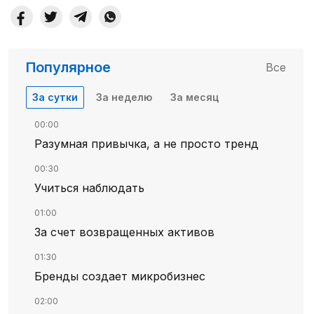
Популярное
Все
За сутки
За неделю
За месяц
00:00
Разумная привычка, а не просто тренд
00:30
Учиться наблюдать
01:00
За счет возвращенных активов
01:30
Бренды создает микробизнес
02:00