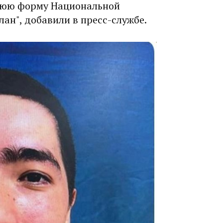
нюю форму Национальной
лан", добавили в пресс-службе.