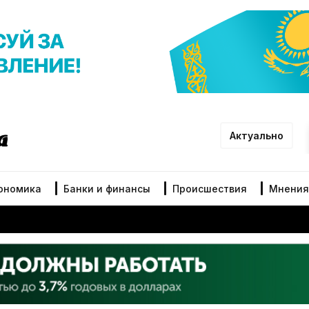
Актуально
ономика
Банки и финансы
Происшествия
Мнения