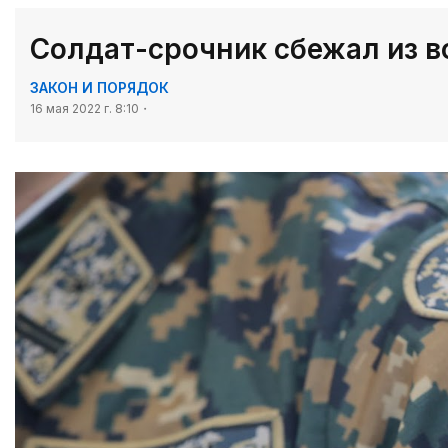
Cолдат-срочник сбежал из в
ЗАКОН И ПОРЯДОК
16 мая 2022 г. 8:10