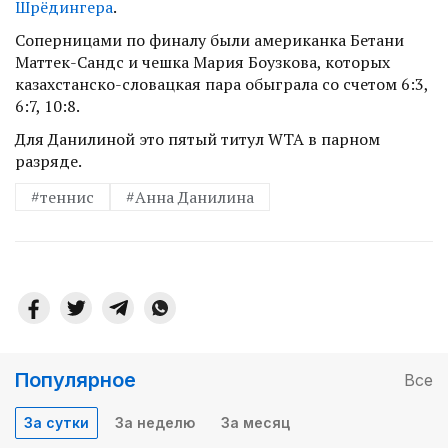
Шрёдингера
.
Соперницами по финалу были американка Бетани
Маттек-Сандс и чешка Мария Боузкова, которых
казахстанско-словацкая пара обыграла со счетом 6:3,
6:7, 10:8.
Для Данилиной это пятый титул WTA в парном
разряде.
#теннис
#Анна Данилина
Популярное
Все
За сутки
За неделю
За месяц