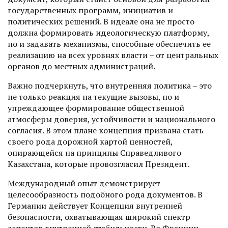
государственных программ, инициатив и
политических решений. В идеале она не просто
должна формировать идеологическую платформу,
но и задавать механизмы, способные обеспечить ее
реализацию на всех уровнях власти – от центральных
органов до местных администраций.
Важно подчеркнуть, что внутренняя политика – это
не только реакция на текущие вызовы, но и
упреждающее формирование общественной
атмосферы доверия, устойчивости и национального
согласия. В этом плане концепция призвана стать
своего рода дорожной картой ценностей,
опирающейся на принципы Справедливого
Казахстана, которые провозгласил Президент.
Международный опыт демонстрирует
целесообразность подобного рода документов. В
Германии действует Концепция внутренней
безопасности, охватывающая широкий спектр
аспектов внутренней стабильности. Во Франции