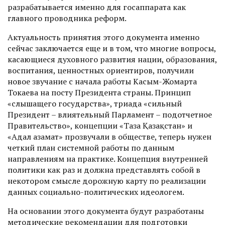
разрабатывается именно для госаппарата как
главного проводника реформ.
Актуальность принятия этого документа именно
сейчас заключается еще и в том, что многие вопросы,
касающиеся духовного развития нации, образования,
воспитания, ценностных ориентиров, получили
новое звучание с начала работы Касым-Жомарта
Токаева­ на посту Президента страны. Принцип
«слышащего государства», триада «сильный
Президент – влиятельный Парламент – подотчетное
Правительство», концепции «Таза Қазақстан» и
«Адал азамат» прозвучали в обществе, теперь нужен
четкий план системной работы по данным
направлениям на практике. Концепция внутренней
политики как раз и должна представлять собой в
некотором смысле дорожную карту по реализации
данных социально-политических идеологем.
На основании этого документа будут разработаны
методические рекомендации для подготовки