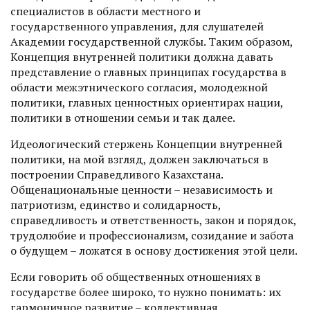
специалистов в области местного и
государственного управления, для слушателей
Академии государственной службы. Таким образом,
Концепция внутренней политики должна давать
представление о главных принципах государства в
области межэтнического согласия, молодежной
политики, главных ценностных ориентирах нации,
политики в отношении семьи и так далее.
Идеологический стержень Концепции внутренней
политики, на мой взгляд, должен заключаться в
построе­нии Справедливого Казахстана.
Общенациональные ценности – независимость и
патриотизм, единство и солидарность,
справедливость и ответственность, закон и порядок,
трудолюбие и профессионализм, созидание и забота
о будущем – ложатся в основу достижения этой цели.
Если говорить об общественных отношениях в
государстве более широко, то нужно понимать: их
гармоничное развитие – коллективная