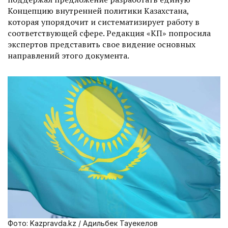
Концепцию внутренней политики Казахстана,
которая упорядочит и систе­матизирует работу в
соответствующей сфере. Редакция «КП» попросила
экс­пертов представить свое видение основных
направлений этого документа.
Фото: Kazpravda.kz / Адильбек Тауекелов