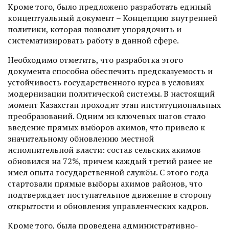
Кроме того, было предложено разработать единый
концептуальный документ – Концепцию внутренней
политики, которая позволит упорядочить и
систематизировать работу в данной сфере.
Необходимо отметить, что разработка этого
документа способна обеспечить предсказуемость и
устойчивость государственного курса в условиях
модернизации политической системы. В настоящий
момент Казахстан проходит этап институциональных
преобразований. Одним из ключевых шагов стало
введение прямых выборов акимов, что привело к
значительному обновлению местной
исполнительной власти: состав сельских акимов
обновился на 72%, причем каждый третий ранее не
имел опыта государственной службы. С этого года
стартовали прямые выборы акимов районов, что
подтверждает поступательное движение в сторону
открытости и обновления управленческих кадров.
Кроме того, была проведена админист­ративно-