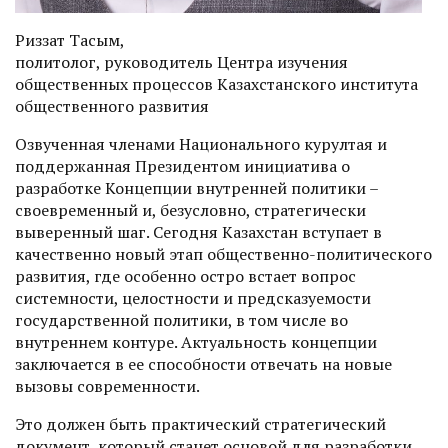
Риззат Тасым,
политолог, руководитель Центра изучения
общественных процессов Казахстанского института
общественного развития
Озвученная членами Национального курултая и
поддержанная Президентом инициатива о
разработке Концепции внутренней политики –
своевременный и, безусловно, стратегически
выверенный шаг. Сегодня Казахстан вступает в
качественно новый этап общественно-политического
развития, где особенно остро встает вопрос
системности, целостности и предсказуемости
государственной политики, в том числе во
внутреннем контуре. Актуальность концепции
заключается в ее способности отвечать на новые
вызовы современности.
Это должен быть практический стратегический
документ, который станет основой для разработки