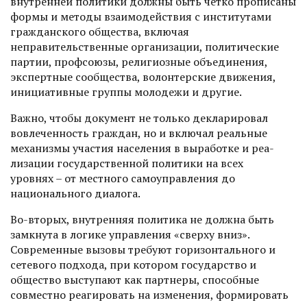
внутренней политики должны быть четко прописаны
формы и методы взаи­модействия с институтами
граж­данского общества, включая
неправительственные организации, политические
партии, профсоюзы, религиозные объединения,
экспертные сообщества, волонтерские движения,
инициативные группы молодежи и другие.
Важно, чтобы документ не только декларировал
вовлеченность граждан, но и включал реальные
механизмы участия населения в выработке и реа­
лизации государственной политики на всех
уровнях – от местного само­управления до
национального диалога.
Во-вторых, внутренняя политика не должна быть
замкнута в логике управления «сверху вниз».
Современные вызовы требуют горизонтального и
сетевого подхода, при котором государство и
общество выступают как партнеры, способные
совместно реагировать на изменения, формировать