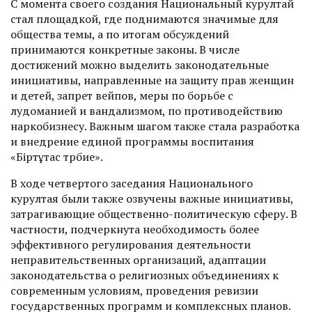
С момента своего создания Национальный курултай
стал площадкой, где поднимаются значимые для
общества темы, а по итогам обсуждений
принимаются конкретные законы. В числе
достижений можно выделить законодательные
инициативы, направленные на защиту прав женщин
и детей, запрет вейпов, меры по борьбе с
лудоманией и вандализмом, по противодействию
наркобизнесу. Важным шагом также стала разработка
и внедрение единой программы воспитания
«Біртұтас тәрбие».
В ходе четвертого заседания Национального
курултая были также озвучены важные инициативы,
затрагивающие общественно-политическую сферу. В
частности, подчеркнута необходимость более
эффективного регулирования деятельности
неправительственных организаций, адаптации
законодательства о религиозных объединениях к
современным условиям, проведения ревизии
государственных программ и комплексных планов.