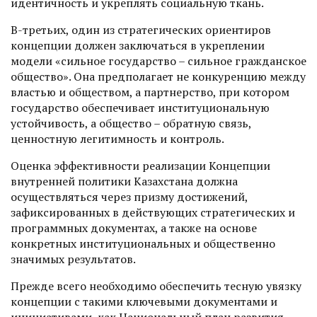
идентичность и укреплять социальную ткань.
В-третьих, один из стратегических ориентиров
концепции должен заключаться в укреплении
модели «сильное государство – сильное гражданское
общество». Она предполагает не конкуренцию между
властью и обществом, а партнерство, при котором
государство обеспечивает институциональную
устойчивость, а общество – обратную связь,
ценностную легитимность и контроль.
Оценка эффективности реализации Концепции
внутренней политики Казахстана должна
осуществляться через призму достижений,
зафиксированных в действующих стратегических и
прог­раммных документах, а также на основе
конкретных институциональных и общественно
значимых результатов.
Прежде всего необходимо обеспечить тесную увязку
концепции с такими ключевыми документами и
инициативами, как Национальный план развития