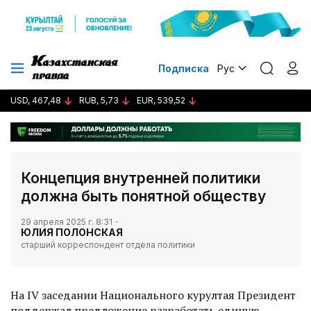
Подписка
Рус
USD, 467,48
RUB, 5,73
EUR, 539,52
Концепция внутренней политики
должна быть понятной обществу
29 апреля 2025 г. 8:31
ЮЛИЯ ПОЛОНСКАЯ
старший корреспондент отдела политики
На IV заседании Национального курултая Президент
поддержал предложение разработать единую