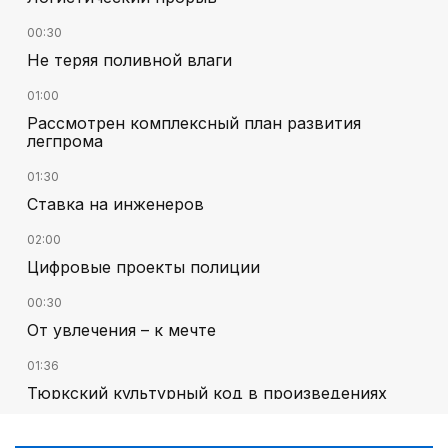
00:30
Не теряя поливной влаги
01:00
Рассмотрен комплексный план развития
легпрома
01:30
Ставка на инженеров
02:00
Цифровые проекты полиции
00:30
От увлечения – к мечте
01:36
Тюркский культурный код в произведениях
Батухана Баймена
00:00