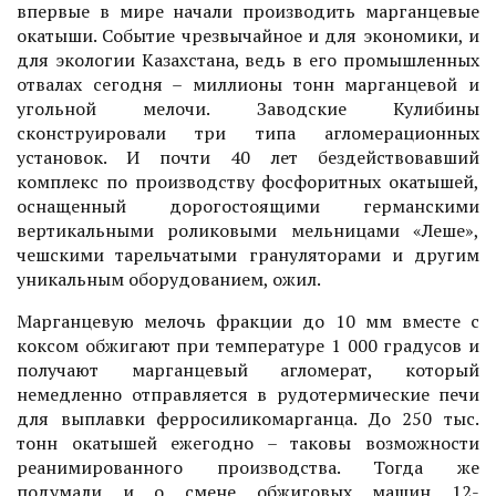
впервые в мире начали производить марганцевые
окатыши. Событие чрезвычайное и для экономики, и
для экологии Казахстана, ведь в его промышленных
отвалах сегодня – миллионы тонн марганцевой и
угольной мелочи. Заводские Кулибины
сконструировали три типа агломерационных
установок. И почти 40 лет бездействовавший
комплекс по производству фосфоритных окатышей,
оснащенный дорогостоящими германскими
вертикальными роликовыми мельницами «Леше»,
чешскими тарельчатыми грануляторами и другим
уникальным оборудованием, ожил.
Марганцевую мелочь фракции до 10 мм вместе с
коксом обжигают при температуре 1 000 градусов и
получают марганцевый агломерат, который
немедленно отправляется в рудотермические печи
для выплавки ферросиликомарганца. До 250 тыс.
тонн окатышей ежегодно – таковы возможности
реанимированного производства. Тогда же
подумали и о смене обжиговых машин 12-