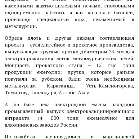
камерными шахтно-щелевыми печами, способными
одновременно работать и как коксовые батареи,
производя специальный кокс, незаменимый в
металлургии.
Обрела плоть и другая важная составляющая
проекта – сталелитейное и прокатное производства,
выпускающие круглые прутки диаметром 24 мм для
электропрожигания леток металлургических печей.
Мощность прокатного стана – 15 тыс. тонн
продукции ежегодно: прутки, которые раньше
покупали за рубежом, были очень необходимы
металлургам Караганды, Усть-Каменогорска,
Темиртау, Павлодара, Актобе, Аксу.
А на базе цеха электродной массы наладили
промышленный выпуск электрокальцинированного
антрацита (4 000 тонн ежемесячно) для
алюминиевых заводов России.
По-хозяйски распорядились и марганцевой