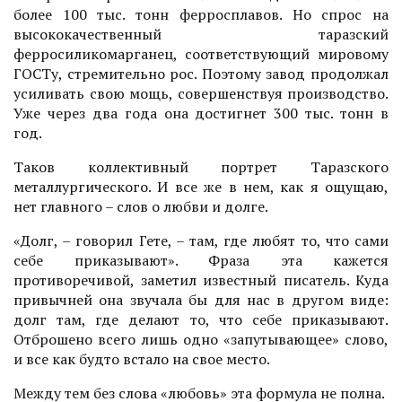
более 100 тыс. тонн ферросплавов. Но спрос на
высококачественный таразский
ферросиликомарганец, соответствующий мировому
ГОСТу, стремительно рос. Поэтому завод продолжал
усиливать свою мощь, совершенствуя производство.
Уже через два года она достигнет 300 тыс. тонн в
год.
Таков коллективный портрет Таразского
металлургического. И все же в нем, как я ощущаю,
нет главного – слов о любви и долге.
«Долг, – говорил Гете, – там, где любят то, что сами
себе приказывают». Фраза эта кажется
противоречивой, заметил известный писатель. Куда
привычней она звучала бы для нас в другом виде:
долг там, где делают то, что себе приказывают.
Отброшено всего лишь одно «запутывающее» слово,
и все как будто встало на свое место.
Между тем без слова «любовь» эта формула не полна.