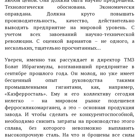
Технологически обоснована. Экономически
оправдана. Должна круто повышать
производительность, качество, действительно
выводить предприятие на мировой уровень. С
учетом всех завоеваний научно-технической
революции. С оценкой вариантов – не одного, а
нескольких, тщательно просчитанных…
Уверен, именно так рассуждает и директор ТМЗ
Болат Ибрагимулы, возглавивший предприятие в
сентябре прошлого года. Он молод, но уже имеет
бесценный опыт руководства такими
промышленными гигантами, как, например,
«Казферросталь». Ему и его коллективу сегодня
нелегко – на мировом рынке подешевел
ферросиликомарганец, а это – основная продукция
завода. И чтобы сделать ее конкурентоспособной,
необходимо снизить затраты на производство этого
сплава, без которого невозможно выплавить
высокопрочную сталь. На что и брошены все силы