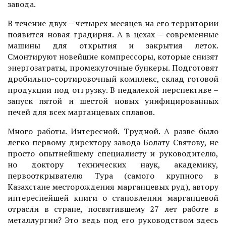
завода.
В течение двух – четырех месяцев на его территории
появится новая градирня. А в цехах – современные
машины для открытия и закрытия леток.
Смонтируют новейшие компрессоры, которые снизят
энергозатраты, промежуточные бункеры. Подготовят
дробильно-сортировочный комплекс, склад готовой
продукции под отгрузку. В недалекой перспективе –
запуск пятой и шестой новых унифицированных
печей для всех марганцевых сплавов.
Много работы. Интересной. Трудной. А разве было
легко первому директору завода Болату Святову, не
просто опытнейшему специалисту и руководителю,
но доктору технических наук, академику,
первооткрывателю Тура (самого крупного в
Казахстане месторождения марганцевых руд), автору
интереснейшей книги о становлении марганцевой
отрасли в стране, посвятившему 27 лет работе в
металлургии? Это ведь под его руководством здесь