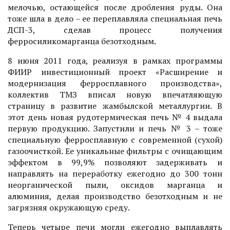
мелочью, остающейся после дробления руды. Она
тоже шла в дело – ее переплавляла специальная печь
ДСП-3, сделав процесс получения
ферросиликомарганца безотходным.
8 июня 2011 года, реализуя в рамках программы
ФИИР инвестиционный проект «Расширение и
модернизация ферросплавного производства»,
коллектив ТМЗ вписал новую впечатляющую
страницу в развитие жамбылской металлургии. В
этот день новая рудотермическая печь № 4 выдала
первую продукцию. Запустили и печь № 3 – тоже
специальную ферросплавную с современной (сухой)
газоочисткой. Ее уникальные фильтры с очищающим
эффектом в 99,9% позволяют задерживать и
направлять на переработку ежегодно до 300 тонн
неорганической пыли, оксидов марганца и
алюминия, делая производство безотходным и не
загрязняя окружающую среду.
Теперь четыре печи могли ежегодно выплавлять