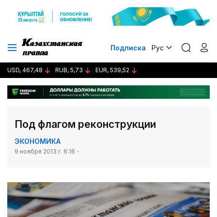
Подписка
Рус
USD, 467,48
RUB, 5,73
EUR, 539,52
Под флагом реконструкции
ЭКОНОМИКА
9 ноября 2013 г. 6:16