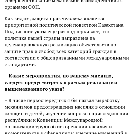
совершенствование механизмов взаимодействия с
органами ООН.
Как видим, защита прав человека является
приоритетной политической повесткой Казахстана.
Подписание указа еще раз подчеркивает, что
политика нашей страны направлена на
целенаправленную реализацию обязательств по
защите прав и свобод всех категорий граждан в
соответствии с общепризнанными международными
стандартами.
–
Какие мероприятия, по вашему мнению,
следует предусмотреть в рамках реализации
вышеназванного указа?
– В числе первоочередных я бы назвал выработку
механизмов предотвращения насилия в отношении
женщин и детей; ­изучение вопроса о присоединении
респуб­лики к Конвенции Международной
организации труда об искоренении насилия и
домогательств в сфере труда; внесение изменений в