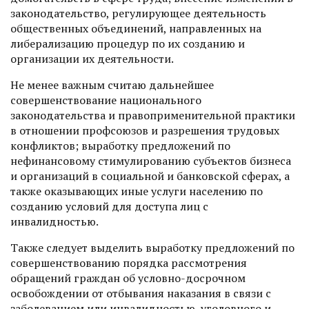
законодательство, регулирующее деятельность
общественных объединений, направленных на
либерализацию процедур по их созданию и
организации их дея­тельности.
Не менее важным считаю дальнейшее
совершенствование национального
законодательства и правоприменительной практики
в отношении профсоюзов и разрешения трудовых
конфликтов; выработку предложений по
нефинансовому стимулированию субъектов бизнеса
и организаций в социальной и банковской сферах, а
также оказывающих иные услуги населению по
созданию условий для доступа лиц с
инвалидностью.
Также следует выделить выработку предложений по
совершенствованию порядка рассмот­рения
обращений граждан об условно-досрочном
освобождении от отбывания наказания в связи с
заболеванием или инвалидностью, уголовного и