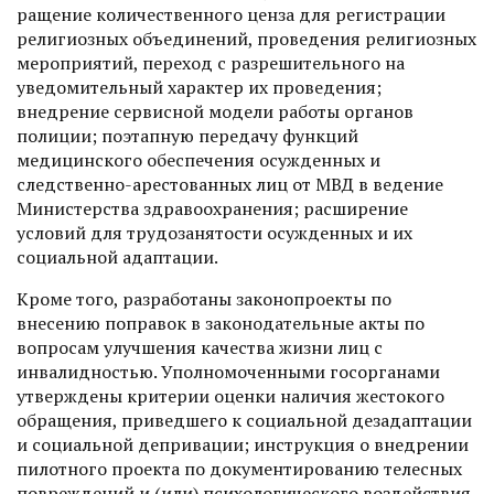
ращение количественного ценза для регистрации
религиозных объединений, проведения религиозных
мероприятий, переход с разрешительного на
уведомительный характер их проведения;
внедрение сервисной модели работы органов
полиции; поэтапную передачу функций
медицинского обеспечения осужденных и
следственно-арестованных лиц от МВД в ведение
Министерства здравоохранения; расширение
условий для трудозанятости осужденных и их
социальной адаптации.
Кроме того, разработаны законопроекты по
внесению поправок в законодательные акты по
вопросам улучшения качества жизни лиц с
инвалидностью. Уполномоченными госорганами
утверждены критерии оценки наличия жестокого
обращения, приведшего к социальной дез­адаптации
и социальной депривации; инструкция о внедрении
пилотного проекта по документированию телесных
повреждений и (или) психологического воздействия