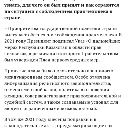
узнать, для чего он был принят и как отразится
на ситуации с соблюдением прав человека в
стране.
– Приоритетом государственной политики страны
выступает обеспечение соблюдения прав человека. В
2021 году Президент подписал Указ «О дальнейших
мерах Республики Казахстан в области прав
человека», в реализацию которого Правительством
был утвержден План первоочередных мер.
Принятие плана было положительно воспринято
международным сообществом. Особо отмечена
либерализация религиозного законодательства,
отмена смертной казни, политика в отношении
женщин, совершенствование правоохранительной и
судебной систем, а также созда­ваемые условия для
людей с ограниченными возможностями.
В том же 2021 году внесены поправки и в
законодательные акты, предусматривающие сок­