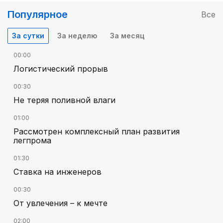
Популярное
Все
За сутки
За неделю
За месяц
00:00
Логистический прорыв
00:30
Не теряя поливной влаги
01:00
Рассмотрен комплексный план развития
легпрома
01:30
Ставка на инженеров
00:30
От увлечения – к мечте
02:00