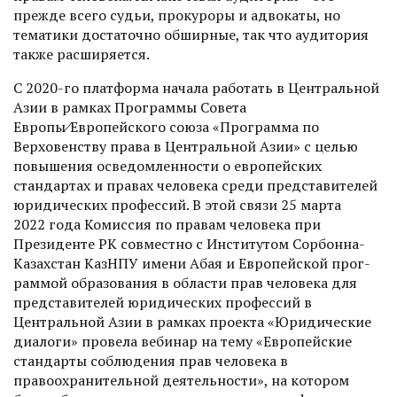
прежде всего судьи, прокуроры и адвокаты, но
тематики достаточно обширные, так что аудитория
также расширяется.
С 2020-го платформа начала работать в Центральной
Азии в рамках Программы Совета
Европы⁄Европейского союза «Прог­рамма по
Верховенству права в Центральной Азии» с целью
повышения осведомленности о европейских
стандартах и правах человека среди представителей
юридических профессий. В этой связи 25 марта
2022 года Комиссия по правам человека при
Президенте РК совместно с Институтом Сорбонна-
Казахстан КазНПУ имени Абая и Европейской прог­
раммой образования в области прав человека для
представителей юридических профессий в
Центральной Азии в рамках проек­та «Юридические
диалоги» провела вебинар на тему «Европейские
стандарты соблюдения прав человека в
правоохранительной деятельности», на котором