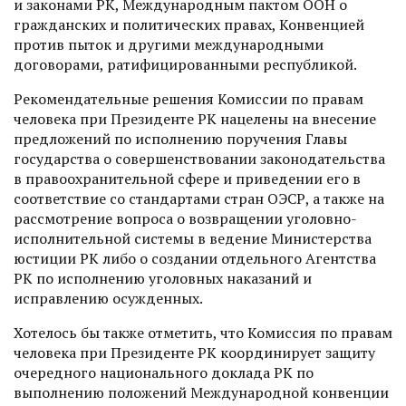
и законами РК, Международным пактом ООН о
гражданских и политических правах, Конвенцией
против пыток и другими международными
договорами, ратифицированными республикой.
Рекомендательные решения Комиссии по правам
человека при Президенте РК нацелены на внесение
предложений по исполнению поручения Главы
государства о совершенствовании законодательства
в правоохранительной сфере и приведении его в
соответствие со стандартами стран ОЭСР, а также на
рассмот­рение вопроса о возвращении уголовно-
исполнительной сис­темы в ведение Министерства
юстиции РК либо о создании отдельного Агентства
РК по исполнению уголовных наказаний и
исправлению осужденных.
Хотелось бы также отметить, что Комиссия по правам
человека при Президенте РК координирует защиту
очередного национального доклада РК по
выполнению положений Международной конвенции