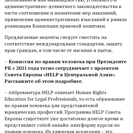
административно-деликтного законодательства в
части соотношения и назначения мер наказаний,
применения административных взысканий в рамках
реализации Концепции правовой политики.
Предлагаемые акценты следует сместить на
соответствие международным стандартам, защиту
прав граждан, в том чис­ле от насилия и пыток.
–
Комиссия по правам человека при Президенте
РК с 2021 года тесно сотрудничает с проектом
Совета Европы «HELP в Центральной Азии».
Расскажите об этом подробнее.
– Аббревиатура HELP означает Human Rights
Education for Legal Professionals, то есть образование
по правам человека для представителей
юридических профессий. Программа HELP Совета
Европы существует уже достаточно долгое время и
представляет собой онлайн-платформу курсов по
правам человека. Их ключевая аудитория – это