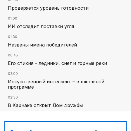
Проверяется уровень готовности
01:00
ИИ отследит поставки угля
01:30
Названы имена победителей
00:45
Его стихия – ледники, снег и горные реки
02:00
Искусственный интеллект – в школьной
программе
02:30
В Карнаке открыт Дом дружбы
01:10
Каждый дом как хороший знакомый