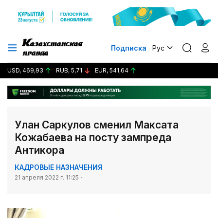
Подписка
Рус
USD, 469,93
RUB, 5,71
EUR, 541,64
Улан Саркулов сменил Максата
Кожабаева на посту зампреда
Антикора
КАДРОВЫЕ НАЗНАЧЕНИЯ
21 апреля 2022 г. 11:25