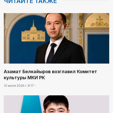
ЧИТАЙТЕ ТАКЖЕ
Азамат Белкайыров возглавил Комитет
культуры МКИ РК
31 июля 2026 г. 8:17