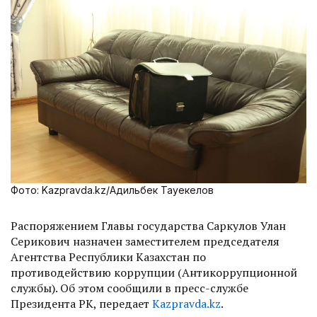
Фото: Kazpravda.kz/Адильбек Тауекелов
Распоряжением Главы государства Саркулов Улан
Серикович назначен заместителем председателя
Агентства Республики Казахстан по
противодействию коррупции (Антикоррупционной
службы). Об этом сообщили в пресс-службе
Президента РК, передает
Kazpravda.kz
.