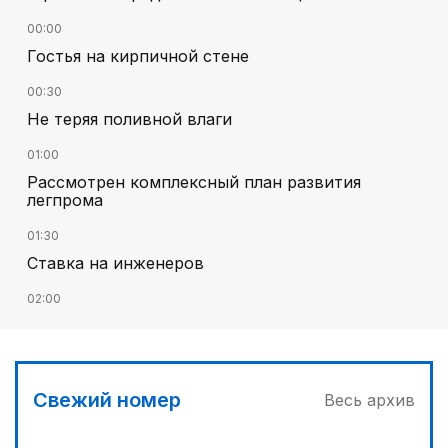
00:00
Гостья на кирпичной стене
00:30
Не теряя поливной влаги
01:00
Рассмотрен комплексный план развития
легпрома
01:30
Ставка на инженеров
02:00
Цифровые проекты полиции
02:30
Программа модернизации – в действии
Свежий номер
Весь архив
04:30