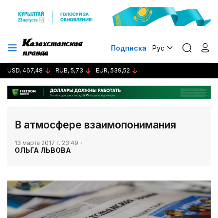
Подписка
Рус
USD, 467,48
RUB, 5,73
EUR, 539,52
​В атмосфере взаимопонимания
13 марта 2017 г. 23:49
ОЛЬГА ЛЬВОВА