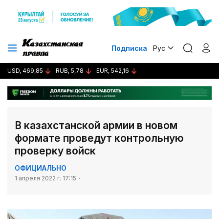
Подписка
Рус
USD, 469,85
RUB, 5,78
EUR, 542,16
В казахстанской армии в новом
формате проведут контрольную
проверку войск
ОФИЦИАЛЬНО
1 апреля 2022 г. 17:15