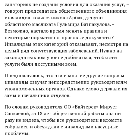
санаториях не созданы условия для оказания услуг, –
говорит председатель общественного объединения
инвалидов-колясочников «Арба», депутат
областного маслихата Гульмира Батпакулова. –
Возможно, настало время менять правила и
некоторые нормативно-правовые документы?
Инвалидам этих категорий отказывают, несмотря на
целый ряд сопутствующих заболеваний. Нужно на
законодательном уровне добиваться, чтобы эти
услуги были доступными всем.
Предполагалось, что эти и многие другие вопросы
инвалиды озвучат непосредственно руководителям
уполномоченных органов. Однако слово держали их
замы и начальники отделов.
По словам руководителя ОО «Байтерек» Мирует
Санкае­вой, за 18 лет общественной работы она ни
разу не видела, чтобы все руководители ведомств
собрались и обсуждали с инвалидами насущные
проблемы.