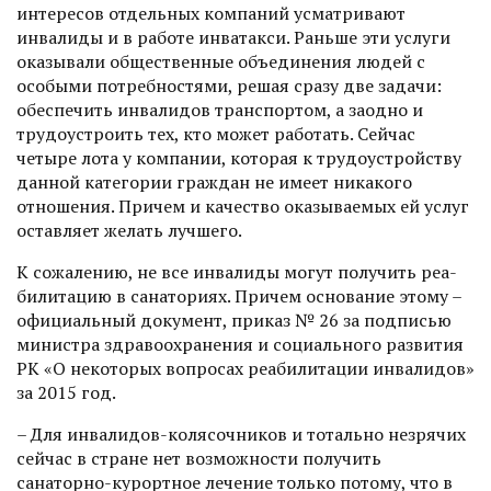
интересов отдельных компаний усматривают
инвалиды и в работе инватакси. Раньше эти услуги
оказывали общественные объединения людей с
особыми потребностями, решая сразу две задачи:
обеспечить инвалидов транспортом, а заодно и
трудо­устроить тех, кто может работать. Сейчас
четыре лота у компании, которая к трудоустройству
данной категории граждан не имеет никакого
отношения. Причем и качество оказываемых ей услуг
оставляет желать лучшего.
К сожалению, не все инвалиды могут получить реа­
билитацию в санаториях. Причем основание этому –
официальный документ, приказ № 26 за подписью
министра здравоохранения и социального развития
РК «О некоторых вопросах реабилитации инвалидов»
за 2015 год.
– Для инвалидов-колясочников и тотально незрячих
сейчас в стране нет возможности получить
санаторно-курортное лечение только потому, что в