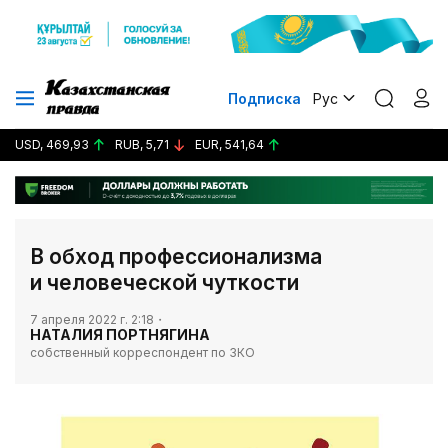
Подписка
Рус
USD, 469,93
RUB, 5,71
EUR, 541,64
​​​​​​​В обход профессионализма
и человеческой чуткости
7 апреля 2022 г. 2:18
НАТАЛИЯ ПОРТНЯГИНА
собственный корреспондент по ЗКО