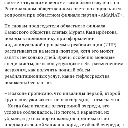
соответствующими ведомствами были озвучены на
Региональном общест­венном совете по социальным
вопросам при областном филиале партии «AMANAT».
По словам председателя областного филиала
Казахского общества слепых Мурата Кыдырбекова,
походы в поликлинику при оформлении
индивидуальной программы реабилитации (ИПР)
растягиваются на месяц-полтора, хотя это может
занять несколько дней. Врачи, особенно молодые
специалисты, не особо утруждают себя разъяснением
незрячим, как получить полный объем
реабилитационных услуг, какие тифлосредства
положены бесплатно.
– В законе прописано, что инвалиды первой, второй
групп обслуживаются перво­очередно, – отмечает он.
– Когда были талоны электронной очереди, это
условие соблюдалось. Но потом, в карантин, их
убрали, и до сих пор инвалидов принимают по
предварительной записи в порядке общей очереди, а