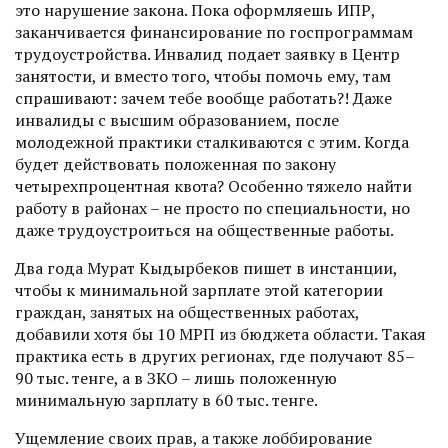
это нарушение закона. Пока оформляешь ИПР,
заканчивается финансирование по госпрограммам
трудоустройства. Инвалид подает заявку в Центр
занятости, и вместо того, чтобы помочь ему, там
спрашивают: зачем тебе вообще работать?! Даже
инвалиды с высшим образованием, после
молодежной практики сталкиваются с этим. Когда
будет действовать положенная по закону
четырехпроцентная квота? Особенно тяжело найти
работу в районах – не просто по специальности, но
даже трудоустроиться на общественные работы.
Два года Мурат Кыдырбеков пишет в инстанции,
чтобы к минимальной зарплате этой категории
граждан, занятых на общественных работах,
добавили хотя бы 10 МРП из бюджета области. Такая
практика есть в других регионах, где получают 85–
90 тыс. тенге, а в ЗКО – лишь положенную
минимальную зарплату в 60 тыс. тенге.
Ущемление своих прав, а также лоббирование