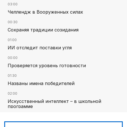
03:00
Челлендж в Вооруженных силах
00:30
Сохраняя традиции созидания
01:00
ИИ отследит поставки угля
00:00
Проверяется уровень готовности
01:30
Названы имена победителей
02:00
Искусственный интеллект – в школьной
программе
02:30
В Карнаке открыт Дом дружбы