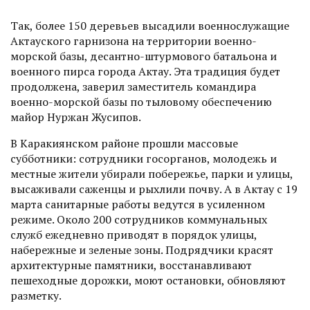
Так, более 150 деревьев высадили военнослужащие
Актауского гарнизона на территории военно-
морской базы, десантно-штурмового батальона и
военного пирса города Актау. Эта традиция будет
продолжена, заверил заместитель командира
военно-морской базы по тыловому обеспечению
майор Нуржан Жусипов.
В Каракиянском районе прошли массовые
субботники: сотрудники госорганов, молодежь и
местные жители убирали побережье, парки и улицы,
высаживали саженцы и рыхлили почву. А в Актау с 19
марта санитарные работы ведутся в усиленном
режиме. Около 200 сотрудников коммунальных
служб ежедневно приводят в порядок улицы,
набережные и зеленые зоны. Подрядчики красят
архитектурные памятники, восстанавливают
пешеходные дорожки, моют остановки, обновляют
разметку.