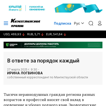
Подписка
Рус
USD, 469,93
RUB, 5,71
EUR, 541,64
В ответе за порядок каждый
27 марта 2025 г. 9:30
ИРИНА ЛОГВИНОВА
собственный корреспондент по Мангистауской области
Тысячи неравнодушных граждан региона разных
возрастов и профессий вносят свой вклад в
озеленение и уборку родного края. Экологические