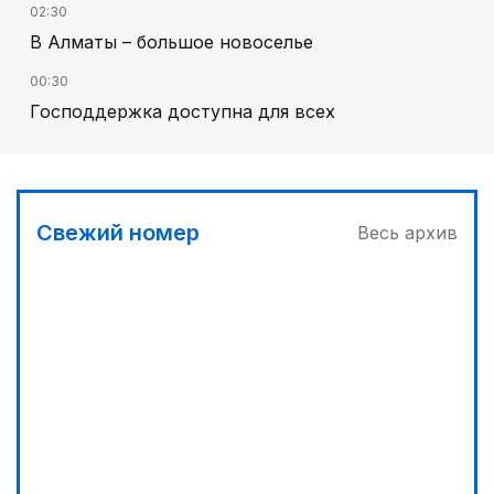
02:30
В Алматы – большое новоселье
00:30
Господдержка доступна для всех
00:00
Пора получать из пшеницы не только муку...
03:00
Свежий номер
Весь архив
Продолжаются инспекционные поездки
03:30
Буря на востоке
04:00
Ждем успеха в Туркестане
02:00
Требования к профессионализму повышаются