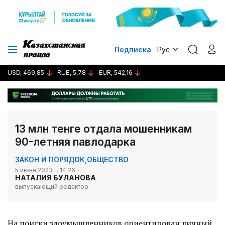
Подписка
Рус
USD, 469,85
RUB, 5,78
EUR, 542,16
13 млн тенге отдала мошенникам
90-летняя павлодарка
ЗАКОН И ПОРЯДОК
,
ОБЩЕСТВО
5 июня 2023 г. 14:26
НАТАЛИЯ БУЛАНОВА
выпускающий редактор
На поиски злоумышленников ориентирован личный