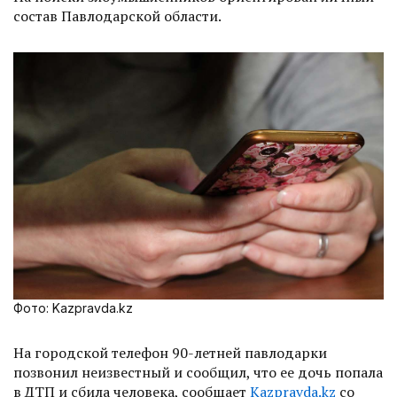
состав Павлодарской области.
Фото: Kazpravda.kz
На городской телефон 90-летней павлодарки
позвонил неизвестный и сообщил, что ее дочь попала
в ДТП и сбила человека, сообщает
Kazpravda.kz
со