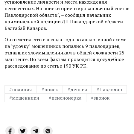
установление личности и места нахождения
неизвестных. На поиски ориентирован личный состав
Павлодарской области", – сообщил начальник
криминальной полиции ДП Павлодарской области
Балгабай Капаров.
Он отметил, что с начала года по аналогичной схеме
на "удочку" мошенников попались 9 павлодарцев,
отдавших злоумышленникам в общей сложности 25
млн тенге. По всем фактам проводится досудебное
расследование по статье 190 УК РК.
#полиция
#поиск
#деньги
#Павлодар
#мошенники
#пенсионерка
#звонок