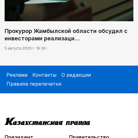
Прокурор Жамбылской области обсудил с
инвесторами реализаци…
5 августа 2026 г. 16:30
Реклама
Контакты
О редакции
Правила перепечатки
Президент
Правительство