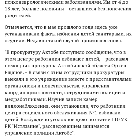
психоневрологическими заболеваниями. Им от 4 до
18 лет, больше половины – оставшиеся без попечения
родителей.
Отмечается, что в мае прошлого года здесь уже
устанавливали факты избиения детей санитарами, их
осудили. Недавно такой случай произошел снова.
"В прокуратуру Актобе поступило сообщение, что в
этом центре работники избивают детей, – рассказал
помощник прокурора Актюбинской области Оркен
Ещанов. – В связи с этим сотрудники прокуратуры
выехали в это учреждение вместе с представителями
органа опеки и попечительства, управления
координации занятости, сотрудниками полиции и
медработниками. Изучив записи камер
видеонаблюдения, они установили, что работники
центра социального обслуживания №1 избивали
детей. Возбуждено уголовное дело по статье 110 УК
РК "Истязание", расследованием занимается
управление полиции Актобе".