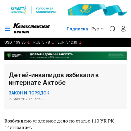
Подписка
Рус
USD, 469,85
RUB, 5,78
EUR, 542,16
Детей-инвалидов избивали в
интернате Актобе
ЗАКОН И ПОРЯДОК
19 мая 2023 г. 7:29
Возбуждено уголовное дело по статье 110 УК РК
"Истязание".