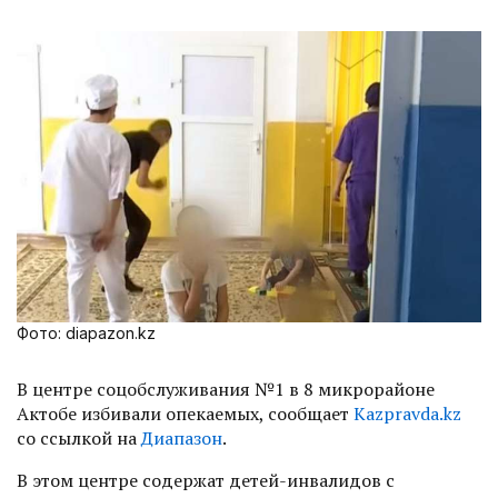
Фото: diapazon.kz
В центре соцобслуживания №1 в 8 микрорайоне
Актобе избивали опекаемых, сообщает
Kazpravda.kz
со ссылкой на
Диапазон
.
В этом центре содержат детей-инвалидов с