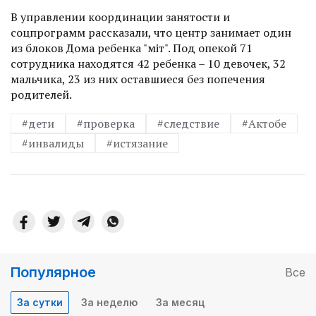
В управлении координации занятости и
соцпрограмм рассказали, что центр занимает один
из блоков Дома ребенка "Үміт". Под опекой 71
сотрудника находятся 42 ребенка – 10 девочек, 32
мальчика, 23 из них оставшиеся без попечения
родителей.
#дети
#проверка
#следствие
#Актобе
#инвалиды
#истязание
Популярное
Все
За сутки
За неделю
За месяц