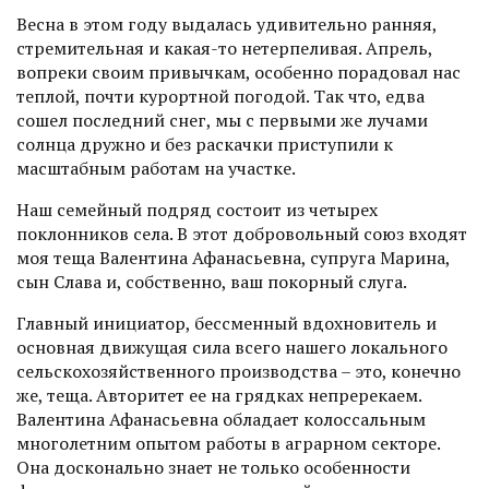
Весна в этом году выдалась удивительно ранняя,
стремительная и какая-то нетерпеливая. Апрель,
вопреки своим привычкам, особенно порадовал нас
теплой, почти курорт­ной погодой. Так что, едва
сошел последний снег, мы с первыми же лучами
солнца дружно и без раскачки приступили к
масштабным работам на участке.
Наш семейный подряд сос­тоит из четырех
поклонников села. В этот добровольный союз входят
моя теща Валентина Афанасьевна, супруга Марина,
сын Слава и, собственно, ваш покорный слуга.
Главный инициатор, бессменный вдохновитель и
основная движущая сила всего нашего локального
сельскохозяйственного производства – это, конечно
же, теща. Авторитет ее на грядках непререкаем.
Валентина Афанасьевна обладает колоссальным
многолетним опытом работы в аграрном секторе.
Она досконально знает не только особенности