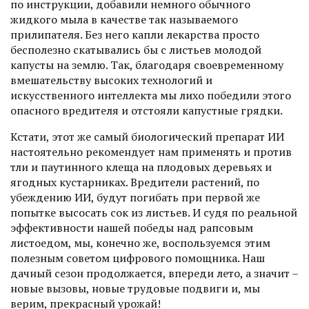
по инструкции, добавили немного обычного
жидкого мыла в ка­честве так называемого
прилипателя. Без него капли лекарства просто
бесполезно скатывались бы с листьев молодой
капусты на землю. Так, благодаря своевременному
вмешательству высоких технологий и
искусственного интеллекта мы лихо победили этого
опасного вредителя и отстояли капустные грядки.
Кстати, этот же самый биологический препарат ИИ
настоятельно рекомендует нам применять и против
тли и паутинного клеща на плодовых деревьях и
ягодных кустарниках. Вредители растений, по
убеждению ИИ, будут погибать при первой же
попытке высосать сок из листьев. И судя по реальной
эффективности нашей победы над рапсовым
листоедом, мы, конечно же, воспользуемся этим
полезным советом цифрового помощника. Наш
дачный сезон продолжается, впереди лето, а значит –
новые вызовы, новые трудовые подвиги и, мы
верим, прекрасный урожай!