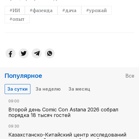
#ИИ
#фазенда
#дача
#урожай
#опыт
Популярное
Все
За сутки
За неделю
За месяц
09:00
Второй день Comic Con Astana 2026 собрал
порядка 18 тысяч гостей
09:30
Казахстанско-Китайский центр исследований