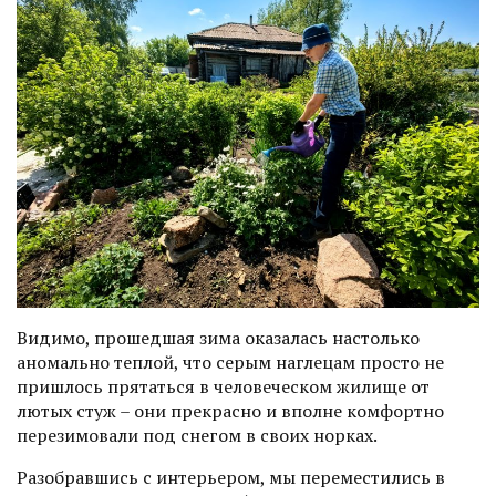
Видимо, прошедшая зима оказалась настолько
аномально теплой, что серым наглецам просто не
пришлось прятаться­ в человеческом жилище от
лютых стуж – они прекрасно и вполне комфортно
перезимовали под снегом в своих норках.
Разобравшись с интерьером, мы переместились в