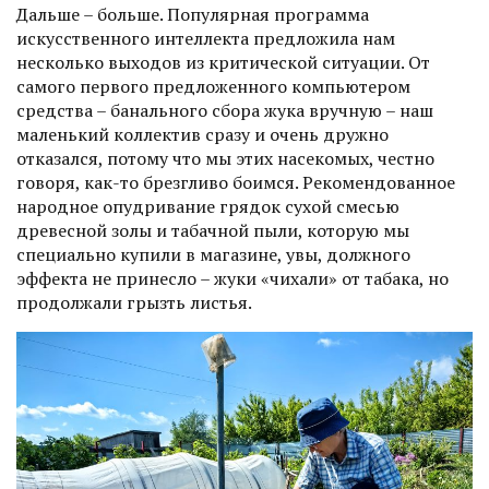
Дальше – больше. Популярная программа
искусственного интеллекта предложила нам
несколько выходов из критической ситуации. От
самого первого предложенного компьютером
средства – банального сбора жука вручную – наш
маленький коллектив сразу и очень дружно
отказался, потому что мы этих насекомых, честно
говоря, как-то брезгливо боимся. Рекомендованное
народное опудривание грядок сухой смесью
древесной золы и табачной пыли, которую мы
специально купили в магазине, увы, должного
эффекта не принесло – жуки «чихали» от табака, но
продолжали грызть листья.