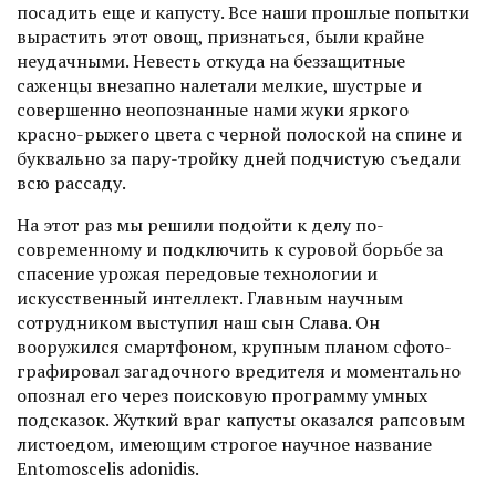
посадить еще и капусту. Все наши прошлые попытки
вырастить этот овощ, признаться, были крайне
неудачными. Невесть откуда на беззащитные
саженцы внезапно налетали мелкие, шустрые и
совершенно неопознанные нами жуки яркого
красно-рыжего цвета с черной полоской на спине и
буквально за пару-тройку дней подчистую съедали
всю рассаду.
На этот раз мы решили подойти к делу по-
современному и подключить к суровой борьбе за
спасение урожая передовые технологии и
искусственный интеллект. Главным научным
сотрудником выступил наш сын Слава. Он
вооружился смартфоном, крупным планом сфото­
графировал загадочного вредителя и моментально
опознал его через поисковую программу умных
подсказок. Жуткий враг капусты оказался рапсовым
листоедом, имеющим строгое научное название
Entomoscelis adonidis.