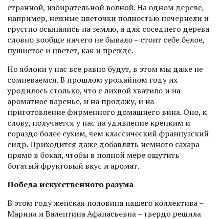
странной, избирательной волной. На одном дереве,
например, нежные цветочки полностью почернели и
грустно осыпались на землю, а для соседнего дерева
словно вообще ничего не бывало – стоит себе белое,
пушистое и цветет, как и прежде.
Но яблоки у нас все равно будут, в этом мы даже не
сомневаемся. В прошлом урожайном году их
уродилось столько, что с лихвой хватило и на
ароматное варенье, и на продажу, и на
приготовление фирменного домашнего вина. Оно, к
слову, получается у нас на удивление крепким и
гораздо более сухим, чем классический французский
сидр. Приходится даже добавлять немного сахара
прямо в бокал, чтобы в полной мере ощутить
богатый фруктовый вкус и аромат.
Победа искусственного разума
В этом году женская половина нашего коллектива –
Марина и Валентина Афанасьевна – твердо решила