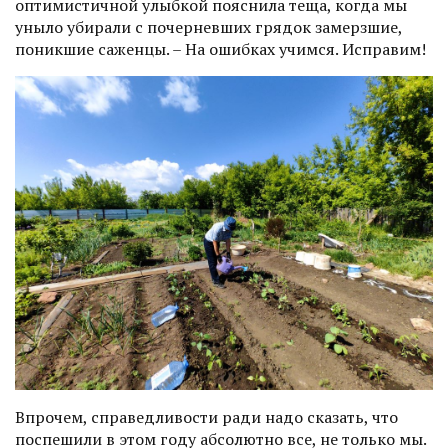
оптимистичной улыбкой пояс­нила теща, когда мы
уныло убирали с почерневших грядок замерзшие,
поникшие саженцы. – На ошибках учимся. Исправим!
Впрочем, справедливости ради надо сказать, что
поспешили в этом году абсолютно все, не только мы.