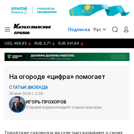
Подписка
Рус
USD, 469,93
RUB, 5,71
EUR, 541,64
На огороде «цифра» помогает
СТАТЬИ
,
ФАЗЕНДА
29 мая 2026 г. 2:29
ИГОРЬ ПРОХОРОВ
Старший корреспондент отдела культуры
Городские садоводы на селе рассказывают о своих