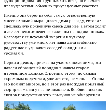
функционирования крупных хозяйств, но и ведает
премудростями обыч­ных приусадебных участков.
Именно она берет на себя самую ответственную
миссию: зимой выращивает дома рассаду, готовит
специальную поч­венную смесь для нее, а затем холит
и лелеет нежные зеленые саженцы на подоконниках.
Благодаря ее неуемной энергии и чуткому
руководству уже много лет наша дача стабильно
радует нас и удивляет соседей солидными
урожаями.
Первым делом, приехав на участок после зимы, мы
навели образцовый порядок в нашем старом
деревянном домике. Строению этому, по самым
скромным подсчетам, уже лет сто, не меньше. Стены
его помнят многое, но в этот раз нас ждал приятный
сюрприз: мыши у нас не зимовали. Вообще никаких
следов присутствия этих грызунов не обнаружили.