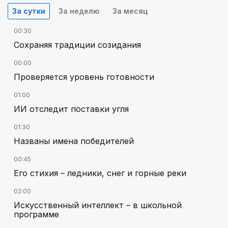
За сутки
За неделю
За месяц
00:30
Сохраняя традиции созидания
00:00
Проверяется уровень готовности
01:00
ИИ отследит поставки угля
01:30
Названы имена победителей
00:45
Его стихия – ледники, снег и горные реки
02:00
Искусственный интеллект – в школьной
программе