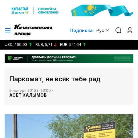
Подписка
Рус
USD, 469,93
RUB, 5,71
EUR, 541,64
​Паркомат, не всяк тебе рад
9 ноября 2016 г. 23:00
АСЕТ КАЛЫМОВ