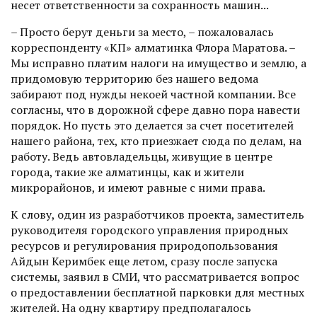
несет ответственности за сохранность машин...
– Просто берут деньги за место, – пожаловалась
корреспонденту «КП» алматинка Флора Маратова. –
Мы исправно платим налоги на имущество и землю, а
придомовую территорию без нашего ведома
забирают под нужды некоей частной компании. Все
согласны, что в дорожной сфере давно пора навести
порядок. Но пусть это делается за счет посетителей
нашего района, тех, кто приезжает сюда по делам, на
работу. Ведь автовладельцы, живущие в центре
города, такие же алматинцы, как и жители
микрорайонов, и имеют равные с ними права.
К слову, один из разработчиков проек­та, заместитель
руководителя городского управления природных
ресурсов и регулирования природопользования
Айдын Керимбек еще летом, сразу после запуска
системы, заявил в СМИ, что рассматривается вопрос
о предоставлении бесплатной парковки для местных
жителей. На одну квартиру предполагалось