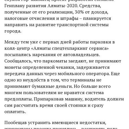
Генплану развития Алматы-2020. Средства,
полученные от его реализации, 30% от дохода,
налоговые отчисления и штрафы – планируется
направить на развитие транспортной системы
города.
Между тем уже с первых дней работы парковки в
колл-центр «Алматы спецтехпаркинг сервиса»
посыпались нарекания от автовладельцев.
Сообщалось, что паркоматы заедают, не принимают
монеты определенной чеканки, задерживается
передача данных через мобильного оператора. Еще
одно из неудобств в том, что терминалы не
принимают бумажные деньги. Но больше всего
многим пользователям не нравится система
предоплаты. Припарковав машину, водитель должен
сам рассчитать время своей стоянки и сразу
оплатить.
Пообещав устранить имеющиеся недос­татки,
инициаторы проекта принялись... расширять поле