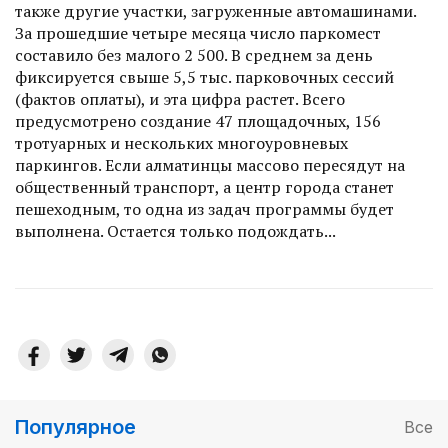
также другие участки, загруженные автомашинами.
За прошедшие четыре месяца число паркомест
составило без ­­­­ма­ло­­­го­ ­­2 500­. В среднем за день
фиксируется свыше 5,5 тыс. парковочных сессий
(фактов оплаты), и эта цифра растет. Всего
предусмотрено создание 47 площадочных, 156
тротуарных и нескольких многоуровневых
паркингов. Если алматинцы массово пересядут на
общественный транспорт, а центр города станет
пешеходным, то одна из задач программы будет
выполнена. Остается только подождать...
Популярное
Все