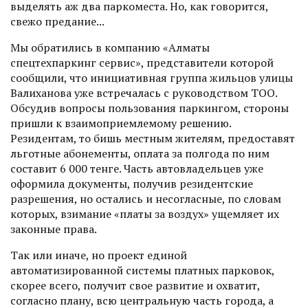
выделять аж два паркоместа. Но, как говорится,
свежо предание...
Мы обратились в компанию «Алматы
спецтехпаркинг сервис», представители которой
сообщили, что инициативная группа жильцов улицы
Валиханова уже встречалась с руководством ТОО.
Обсудив вопросы пользования паркингом, стороны
пришли к взаимоприемлемому решению.
Резидентам, то бишь местным жителям, предоставят
льготные абонементы, оплата за полгода по ним
составит 6 000 тенге. Часть авто­владельцев уже
оформила документы, получив резидентские
разрешения, но остались и несогласные, по словам
которых, взимание «платы за воздух» ущемляет их
законные права.
Так или иначе, но проект единой
автоматизированной системы платных парковок,
скорее всего, получит свое развитие и охватит,
согласно плану, всю центральную часть города, а