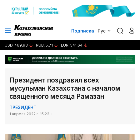
Подписка
Рус
USD, 469,93
RUB, 5,71
EUR, 541,64
Президент поздравил всех
мусульман Казахстана с началом
священного месяца Рамазан
ПРЕЗИДЕНТ
1 апреля 2022 г. 15:23