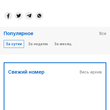
Популярное
Все
За сутки
За неделю
За месяц
Свежий номер
Весь архив