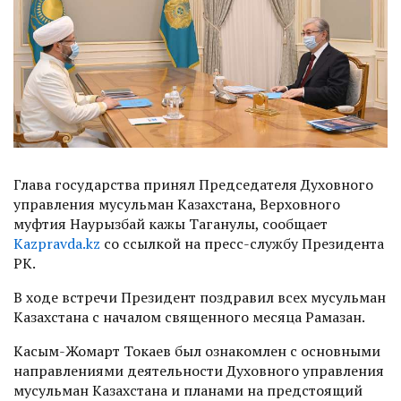
Глава государства принял Председателя Духовного
управления мусульман Казахстана, Верховного
муфтия Наурызбай кажы Таганулы, сообщает
Kazpravda.kz
со ссылкой на пресс-службу Президента
РК.
В ходе встречи Президент поздравил всех мусульман
Казахстана с началом священного месяца Рамазан.
Касым-Жомарт Токаев был ознакомлен с основными
направлениями деятельности Духовного управления
мусульман Казахстана и планами на предстоящий