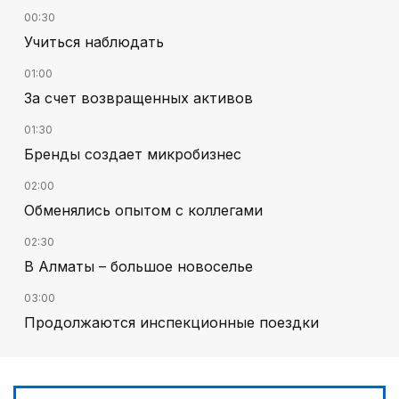
00:30
Учиться наблюдать
01:00
За счет возвращенных активов
01:30
Бренды создает микробизнес
02:00
Обменялись опытом с коллегами
02:30
В Алматы – большое новоселье
03:00
Продолжаются инспекционные поездки
00:30
Господдержка доступна для всех