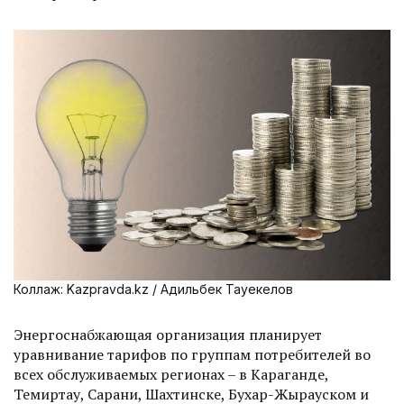
Коллаж: Kazpravda.kz / Адильбек Тауекелов
Энергоснабжающая организация планирует
уравнивание тарифов по группам потребителей во
всех обслуживаемых регио­нах – в Караганде,
Темиртау, Сарани, Шахтинске, Бухар-Жырауском и