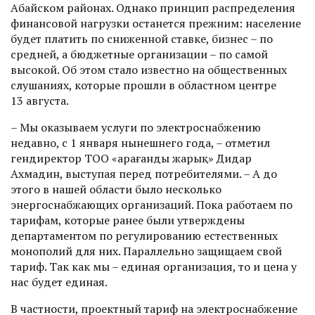
Абайском районах. Однако принцип распределения
финансовой нагрузки останется прежним: население
будет платить по сниженной ставке, бизнес – по
средней, а бюджетные организации – по самой
высокой. Об этом стало известно на общественных
слушаниях, которые прошли в областном центре
13 августа.
– Мы оказываем услуги по элект­роснабжению
недавно, с 1 января нынешнего года, – отметил
гендиректор ТОО «Қарағанды жарық» Дидар
Ахмадин, выступая перед потребителями. – А до
этого в нашей области было несколько
энергоснабжающих организаций. Пока работаем по
тарифам, которые ранее были утверждены
департаментом по регулированию естественных
монополий для них. Параллельно защищаем свой
тариф. Так как мы – единая организация, то и цена у
нас будет единая.
В частности, проектный тариф на электроснабжение