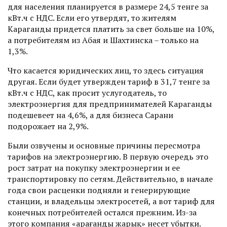
для населения планируется в размере 24,5 тенге за
кВт.ч с НДС. Если его утвердят, то жителям
Караганды придется платить за свет больше на 10%,
а потребителям из Абая и Шахтинска – только на
1,3%.
Что касается юридических лиц, то здесь ситуация
другая. Если будет утвержден тариф в 31,7 тенге за
кВт.ч с НДС, как просит услугодатель, то
электроэнергия для предпринимателей Караганды
подешевеет на 4,6%, а для бизнеса Сарани
подорожает на 2,9%.
Были озвучены и основные причины пересмотра
тарифов на элект­роэнергию. В первую очередь это
рост затрат на покупку электроэнер­гии и ее
транспортировку по сетям. Действительно, в начале
года свои расценки подняли и генерирующие
станции, и владельцы электросетей, а вот тариф для
конечных потребителей остался прежним. Из-за
этого компания «Қарағанды жарық» несет убытки.