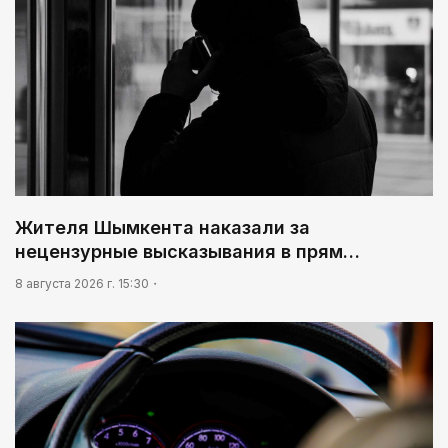
Жителя Шымкента наказали за
нецензурные высказывания в прям…
8 августа 2026 г. 15:30