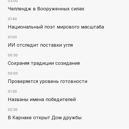
03:00
Челлендж в Вооруженных силах
01:40
Национальный поэт мирового масштаба
01:00
ИИ отследит поставки угля
00:30
Сохраняя традиции созидания
00:00
Проверяется уровень готовности
01:30
Названы имена победителей
02:30
В Карнаке открыт Дом дружбы
02:00