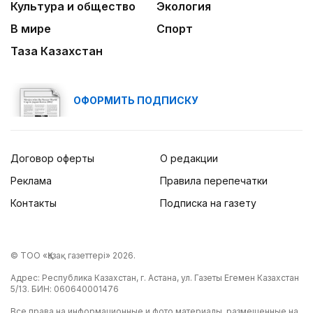
Культура и общество
Экология
В мире
Спорт
Таза Казахстан
ОФОРМИТЬ ПОДПИСКУ
Договор оферты
О редакции
Реклама
Правила перепечатки
Контакты
Подписка на газету
© ТОО «Қазақ газеттері» 2026.
Адрес: Республика Казахстан, г. Астана, ул. Газеты Егемен Казахстан
5/13. БИН: 060640001476
Все права на информационные и фото материалы, размещенные на