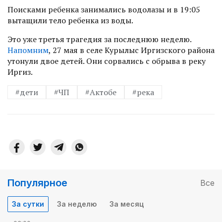
Поисками ребенка занимались водолазы и в 19:05
вытащили тело ребенка из воды.
Это уже третья трагедия за последнюю неделю.
Напомним
, 27 мая в селе Курылыс Иргизского района
утонули двое детей. Они сорвались с обрыва в реку
Иргиз.
#дети
#ЧП
#Актобе
#река
Популярное
Все
За сутки
За неделю
За месяц