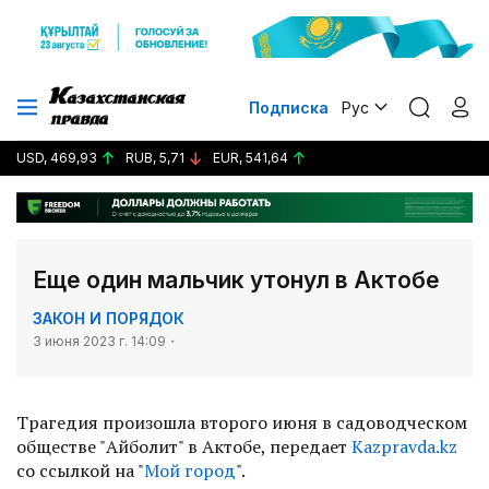
Подписка
Рус
USD, 469,93
RUB, 5,71
EUR, 541,64
Еще один мальчик утонул в Актобе
ЗАКОН И ПОРЯДОК
3 июня 2023 г. 14:09
Трагедия произошла второго июня в садоводческом
обществе "Айболит" в Актобе, передает
Кazpravda.kz
со ссылкой на "
Мой город
".