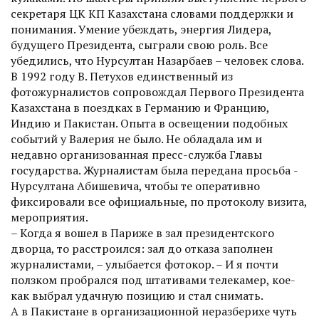
секретаря ЦК КП Казахстана словами поддержки и
понимания. Умение убеждать, энергия Лидера,
будущего Президента, сыграли свою роль. Все
убедились, что Нурсултан Назарбаев – человек слова.
В 1992 году В. Петухов единственный из
фотожурналистов сопровождал Первого Президента
Казахстана в поездках в Германию и Францию,
Индию и Пакистан. Опыта в освещении подобных
событий у Валерия не было. Не обладала им и
недавно организованная пресс-служба Главы
государства. Журналис­там была передана просьба ­
Нурсултана Абишевича, чтобы те оперативно
фиксировали все официальные, по протоколу визита,
мероприятия.
– Когда я вошел в Париже в зал президентского
дворца, то расстроился: зал до отказа заполнен
журналистами, – улыбается фотокор. – И я почти
ползком пробрался под штативами телекамер, кое-
как выбрал удачную позицию и стал снимать.
А в Пакистане в организационной неразберихе чуть