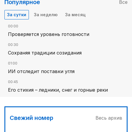
Популярное
Все
За сутки
За неделю
За месяц
00:00
Проверяется уровень готовности
00:30
Сохраняя традиции созидания
01:00
ИИ отследит поставки угля
00:45
Его стихия – ледники, снег и горные реки
Свежий номер
Весь архив