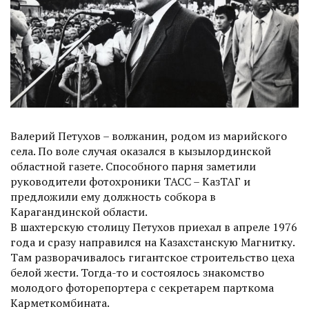
Валерий Петухов – волжанин, родом из марийского
села. По воле случая оказался в кызыл­ординской
областной газете. Способного парня заметили
руководители фотохроники ТАСС – КазТАГ и
предложили ему должность собкора в
Карагандинской области.
В шахтерскую столицу Петухов приехал в апреле 1976
года и сразу направился на Казахстанскую Магнитку.
Там разворачивалось гигантское строительство цеха
белой жести. Тогда-то и состоялось знакомство
молодого фоторепортера с секретарем парткома
Карметкомбината.