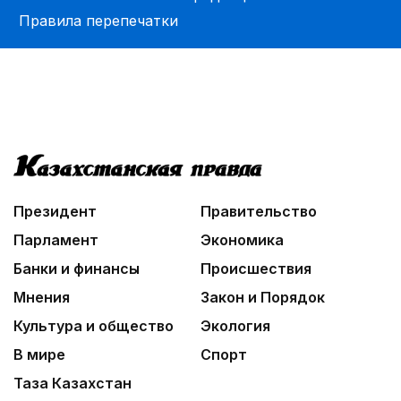
Легендарная велогонка
Правила перепечатки
01:10
Каждый дом как хороший знакомый
03:30
Человекоцентричность в действии
03:04
Мой Абай
Президент
Правительство
Парламент
Экономика
Банки и финансы
Происшествия
Мнения
Закон и Порядок
Культура и общество
Экология
В мире
Спорт
Таза Казахстан