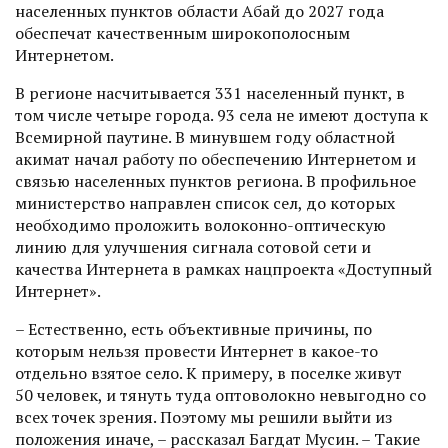
населенных пунктов области Абай до 2027 года
обеспечат качественным широкополосным
Интернетом.
В регионе насчитывается 331 населенный пункт, в
том числе четыре города. 93 села не имеют доступа к
Всемирной паутине. В минувшем году областной
акимат начал работу по обеспечению Интернетом и
связью населенных пунктов региона. В профильное
министерство направлен список сел, до которых
необходимо проложить волоконно-оптическую
линию для улучшения сигнала сотовой сети и
качества Интернета в рамках нацпроекта «Доступный
Интернет».
– Естественно, есть объективные причины, по
которым нельзя провес­ти Интернет в какое-то
отдельно взятое село. К примеру, в поселке живут
50 человек, и тянуть туда оптоволокно невыгодно со
всех точек зрения. Поэтому мы решили выйти из
положения иначе, – рассказал Багдат Мусин. – Такие