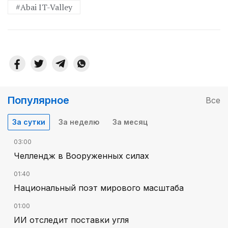
#Abai IT-Valley
Популярное
Все
За сутки
За неделю
За месяц
03:00
Челлендж в Вооруженных силах
01:40
Национальный поэт мирового масштаба
01:00
ИИ отследит поставки угля