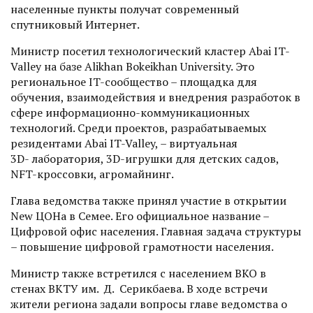
населенные пункты получат современный
спутниковый Интернет.
Министр посетил технологический кластер Abai IT-
Valley на базе Alikhan Bokeikhan University. Это
региональное IT-сообщество – площадка для
обучения, взаимодействия и внедрения разработок в
сфере информацион­но-коммуникационных
технологий. Среди проектов, разрабатываемых
резидентами Abai IT-Valley, – виртуальная
3D- лаборатория, 3D-игрушки для детских садов,
NFT-кроссовки, агромайнинг.
Глава ведомства также принял участие в открытии
New ЦОНа в Семее. Его официальное название –
Цифровой офис населения. Главная задача структуры
– повышение цифровой грамотности населения.
Министр также встретился с населением ВКО в
стенах ВКТУ им. Д. Серикбаева. В ходе встречи
жители регио­на задали вопросы главе ведомства о