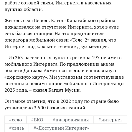
работе сотовой связи, Интернета в населенных
пунктах области.
Житель села Берель Катон-Карагайского района
пожаловался на отсутствие Интернета, хотя в ауле
есть базовая станция. На что представитель
оператора мобильной связи «Теле-2» заявил, что
Интернет подключат в течение двух месяцев.
– Из 363 населенных пунктов регио­на 197 не имеют
мобильного Интернета. По предложению акима
области Даниала Ахметова создали специальную
«дорожную карту». Мы установим соответствующие
антенны и решим вопрос мобильного Интернета до
2025 года, – сказал Багдат Мусин.
Он также отметил, что в 2022 году по стране было
установлено 3 500 базовых станций.
#село
#ВКО
#цифровизация
#интернет
#связь
#«Доступный Интернет»