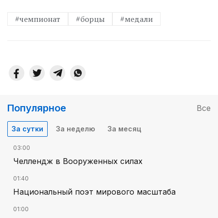
#чемпионат
#борцы
#медали
Популярное
Все
За сутки
За неделю
За месяц
03:00
Челлендж в Вооруженных силах
01:40
Национальный поэт мирового масштаба
01:00