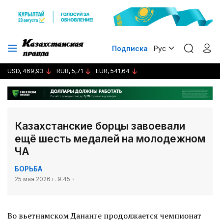
Подписка
Рус
USD, 469,93
RUB, 5,71
EUR, 541,64
Казахстанские борцы завоевали
ещё шесть медалей на молодежном
ЧА
БОРЬБА
25 мая 2026 г. 9:45
Во вьетнамском Дананге продолжается чемпионат