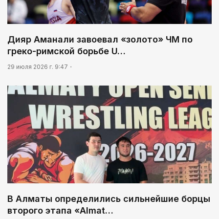
Дияр Аманали завоевал «золото» ЧМ по
греко-римской борьбе U…
29 июля 2026 г. 9:47
В Алматы определились сильнейшие борцы
второго этапа «Almat…