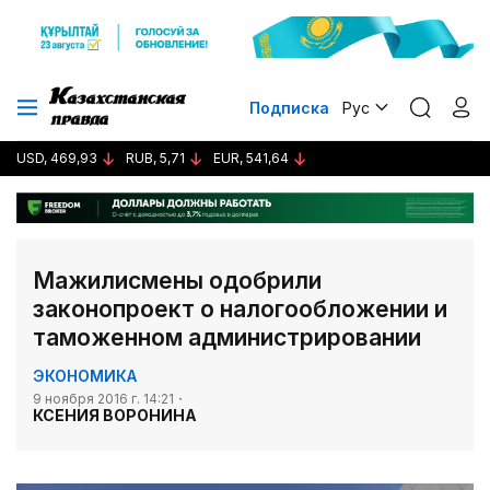
Подписка
Рус
USD, 469,93
RUB, 5,71
EUR, 541,64
Мажилисмены одобрили
законопроект о налогообложении и
таможенном администрировании
ЭКОНОМИКА
9 ноября 2016 г. 14:21
КСЕНИЯ ВОРОНИНА