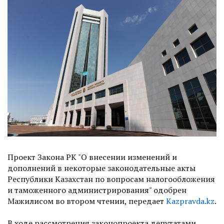
Проект Закона РК "О внесении изменений и
дополнений в некоторые законодательные акты
Республики Казахстан по вопросам налогообложения
и таможенного администрирования" одобрен
Мажилисом во втором чтении, передает
Kazpravda.kz
.
В ходе рассмотрения законопроекта депутатами