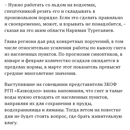
– Нужно работать со льдом на водоемах,
спецтехникой резать его и складывать в
произвольном порядке. Если это сделать правильно
и своевременно, может, и взрывать не понадобится, –
сказал на это аким области Нариман Турегалиев.
Глава региона дал ряд конкретных поручений, в том
числе относительно усиления работы по вывозу снега
из населенных пунктов. По прогнозам синоптиков, в
январе и феврале количество осадков ожидается в
пределах нормы, в марте этот показатель превысит
средние многолетние значения.
Выступившие на совещании представители ЗКОФ
РГП «Казводхоз» вновь напомнили, что снег и талые
воды нужно отводить от населенных пунктов,
направляя их для сохранения в пруды,
водохранилища и лиманы. Тогда летом на повестке
дня не будет стоять вопрос, где брать живительную
влагу.