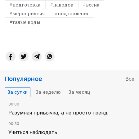
#подготовка
#паводок
#весна
#мероприятия
#подтопление
#талые воды
Популярное
Все
За сутки
За неделю
За месяц
00:00
Разумная привычка, а не просто тренд
00:30
Учиться наблюдать