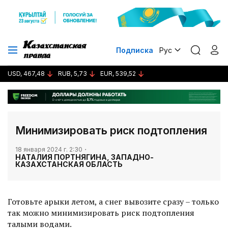
Подписка
Рус
USD, 467,48
RUB, 5,73
EUR, 539,52
Минимизировать риск подтопления
18 января 2024 г. 2:30
НАТАЛИЯ ПОРТНЯГИНА, ЗАПАДНО-
КАЗАХСТАНСКАЯ ОБЛАСТЬ
Готовьте арыки летом, а снег вывозите сразу – только
так можно минимизировать риск подтопления
талыми водами.