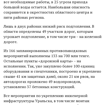
все необходимые работы, в 25 угроза прихода
большой воды остается. Наибольшая опасность
сохраняется в окрестностях областного центра и
пяти районах региона.
Лишь в двух районах низкий риск подтопления. В
области определены 49 участков дорог, которым
угрожает подтопление, в том числе три – на железной
дороге.
Из 166 запланированных противопаводковых
мероприятий выполнены 133 на 700 млн тенге.
Остальные пункты «дорожной карты» – на
исполнении. Так, уже закуплено более 100 единиц
оборудования и спецтехники, пос­троено и укреплено
свыше 41 км защитных дамб, около 21 км рвов, на
автодорогах проложено 49 водопроводов,
установлено 37 бетонных конструкций.
Все мероприятия по укреплению инженерной
инфраструктуры Уральска, в том числе монтаж