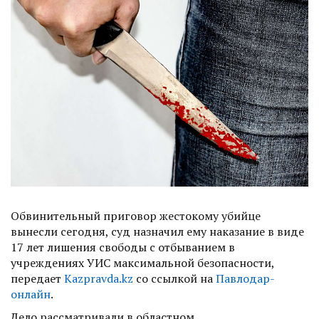
Обвинительный приговор жестокому убийце
вынесли сегодня, суд назначил ему наказание в виде
17 лет лишения свободы с отбыванием в
учреждениях УИС максимальной безопасности,
передает
Kazpravda.kz
со ссылкой на
Павлодар-
онлайн
.
Дело рассматривали в областном