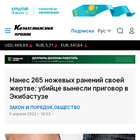
Подписка
Рус
USD, 469,93
RUB, 5,71
EUR, 541,64
Нанес 265 ножевых ранений своей
жертве: убийце вынесли приговор в
Экибастузе
ЗАКОН И ПОРЯДОК
,
ОБЩЕСТВО
5 апреля 2022 г. 19:03