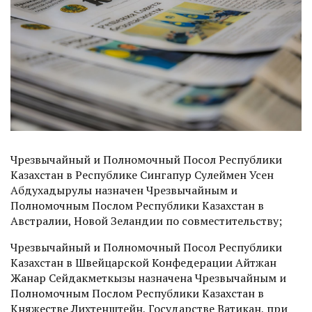
Чрезвычайный и Полномочный Посол Республики
Казахстан в Республике Сингапур Сулеймен Усен
Абдухадырулы назна­чен Чрезвычайным и
Полномочным Послом Республики Казахстан в
Австралии, Новой Зеландии по совместительству;
Чрезвычайный и Полномочный Посол Республики
Казахстан в Швейцарской Конфедерации Айтжан
Жанар Сейдакметкызы назначена Чрезвычайным и
Полномочным Послом Республики Казахстан в
Княжестве Лихтенштейн, Государстве Ватикан, при