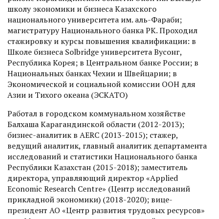
школу экономики и бизнеса Казахского
национального университета им. аль-Фараби;
магистратуру Национального банка РК. Проходил
стажировку и курсы повышения квалификации: в
Школе бизнеса Solbridge университета Вусонг,
Республика Корея; в Центральном банке России; в
Национальных банках Чехии и Швейцарии; в
Экономической и социальной комиссии ООН для
Азии и Тихого океана (ЭСКАТО)
Работал в городском коммунальном хозяйстве
Балхаша Карагандинской области (2012-2013);
бизнес-аналитик в AERC (2013-2015); стажер,
ведущий аналитик, главный аналитик департамента
исследований и статистики Национального банка
Республики Казахстан (2015-2018); заместитель
директора, управляющий директор «Applied
Economic Research Centre» (Центр исследований
прикладной экономики) (2018-2020); вице-
президент АО «Центр развития трудовых ресурсов»