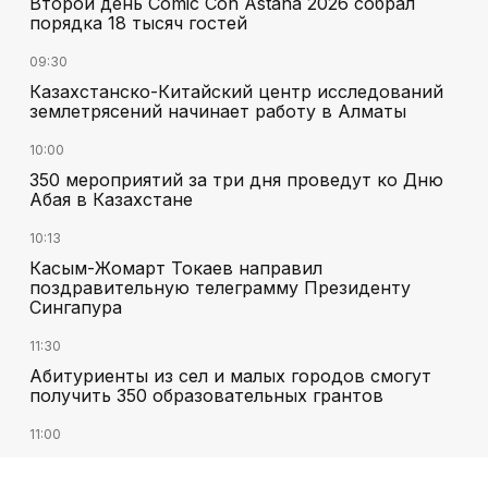
Второй день Comic Con Astana 2026 собрал
порядка 18 тысяч гостей
09:30
Казахстанско-Китайский центр исследований
землетрясений начинает работу в Алматы
10:00
350 мероприятий за три дня проведут ко Дню
Абая в Казахстане
10:13
Касым-Жомарт Токаев направил
поздравительную телеграмму Президенту
Сингапура
11:30
Абитуриенты из сел и малых городов смогут
получить 350 образовательных грантов
11:00
«Алтай Өскемен» упустил победу над
«Кызылжаром» на последних минутах