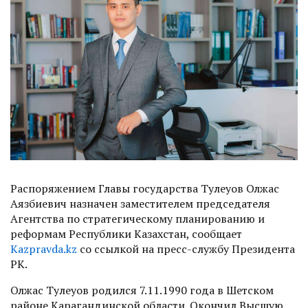
Распоряжением Главы государства Тулеуов Олжас
Аязбиевич назначен заместителем председателя
Агентства по стратегическому планированию и
реформам Республики Казахстан, сообщает
Kazpravda.kz
со ссылкой на пресс-службу Президента
РК.
Олжас Тулеуов родился 7.11.1990 года в Шетском
районе Карагандинской области. Окончил Высшую