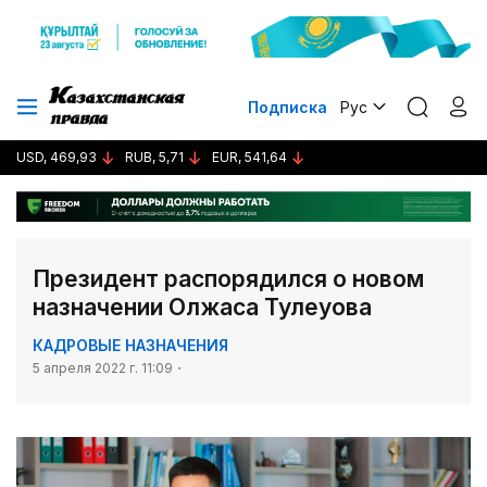
Подписка
Рус
USD, 469,93
RUB, 5,71
EUR, 541,64
Президент распорядился о новом
назначении Олжаса Тулеуова
КАДРОВЫЕ НАЗНАЧЕНИЯ
5 апреля 2022 г. 11:09