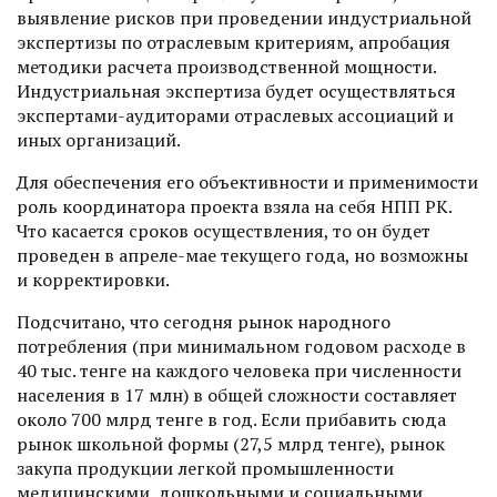
выявление рисков при проведении индустриальной
экспертизы по отраслевым критериям, апробация
методики расчета производственной мощности.
Индустриальная экспертиза будет осуществляться
экспертами-аудиторами отраслевых ассоциаций и
иных организаций.
Для обеспечения его объективности и применимости
роль координатора проекта взяла на себя НПП РК.
Что касается сроков осуществления, то он будет
проведен в апреле-мае текущего года, но возможны
и корректировки.
Подсчитано, что сегодня рынок народного
потребления (при минимальном годовом расходе в
40 тыс. тенге на каждого человека при численности
населения в 17 млн) в общей сложности сос­тавляет
около 700 млрд тенге в год. Если прибавить сюда
рынок школьной формы (27,5 млрд тенге), рынок
закупа продукции легкой промышленности
медицинскими, дошкольными и социальными