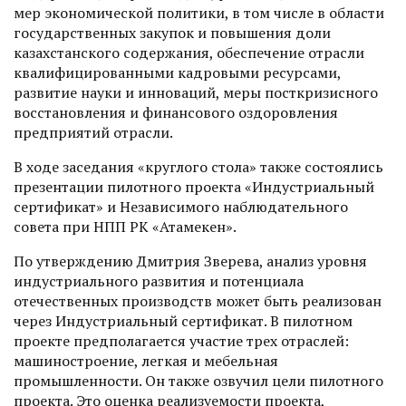
мер экономической политики, в том числе в области
государст­венных закупок и повышения доли
казахстанского содержания, обеспечение отрасли
квалифицированными кадровыми ресурсами,
развитие науки и инноваций, меры посткризисного
восстановления и финансового оздоровления
предприятий отрасли.
В ходе заседания «круглого стола» также состоялись
презентации пилотного проекта «Индустриальный
сертификат» и Независимого наблюдательного
совета при НПП РК «Атамекен».
По утверждению Дмитрия Зверева, анализ уровня
индустриального развития и потенциала
отечественных производств может быть реализован
через Индустриальный сертификат. В пилотном
проекте предполагается участие трех отраслей:
машиностроение, легкая и мебельная
промышленности. Он также озвучил цели пилотного
проекта. Это оценка реализуемос­ти проекта,