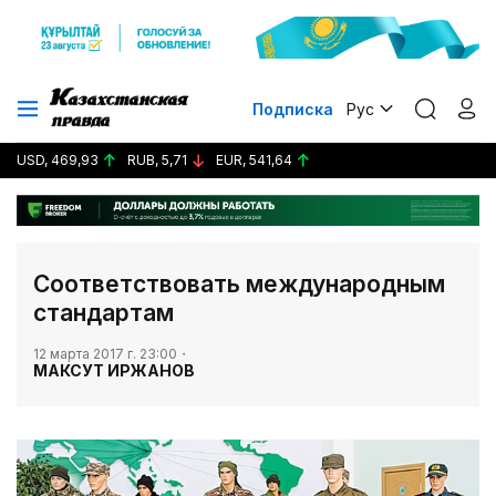
Подписка
Рус
USD, 469,93
RUB, 5,71
EUR, 541,64
Соответствовать международным
стандартам
12 марта 2017 г. 23:00
МАКСУТ ИРЖАНОВ