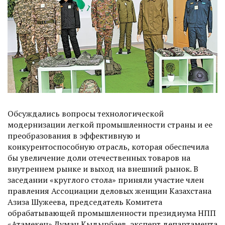
Обсуждались вопросы технологической
модернизации легкой промышленности страны и ее
преобразования в эффективную и
конкурентоспособную отрасль, которая обеспечила
бы увеличение доли отечественных товаров на
внутреннем рынке и выход на внешний рынок. В
заседании «круг­лого стола» приняли участие член
правления Ассоциации деловых женщин Казахстана
Азиза Шужеева, председатель Комитета
обрабатывающей промышленности президиума НПП
«Атамекен» Думан Кыдырбаев, эксперт департамен­та