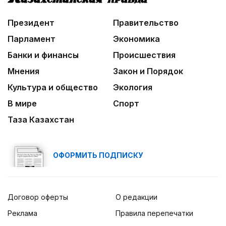
В столице реализуется проект «Школа
национального ремесла»
Президент
Правительство
Парламент
Экономика
Банки и финансы
Происшествия
Мнения
Закон и Порядок
Культура и общество
Экология
В мире
Спорт
Таза Казахстан
ОФОРМИТЬ ПОДПИСКУ
Договор оферты
О редакции
Реклама
Правила перепечатки