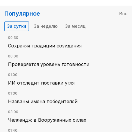
Популярное
Все
За сутки
За неделю
За месяц
00:30
Сохраняя традиции созидания
00:00
Проверяется уровень готовности
01:00
ИИ отследит поставки угля
01:30
Названы имена победителей
03:00
Челлендж в Вооруженных силах
01:40