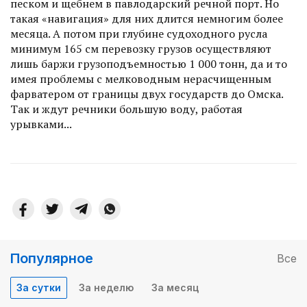
песком и щебнем в павлодарский речной порт. Но
такая «навигация» для них длится немногим более
месяца. А потом при глубине судоходного русла
минимум 165 см перевозку грузов осуществляют
лишь баржи грузоподъемностью 1 000 тонн, да и то
имея проблемы с мелководным нерасчищенным
фарватером от границы двух государств до Омска.
Так и ждут речники большую воду, работая
урывками...
Популярное
Все
За сутки
За неделю
За месяц