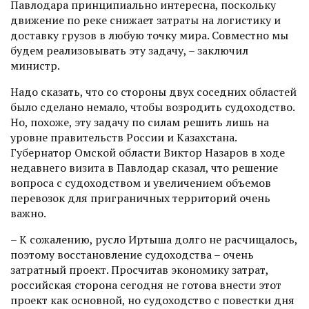
Павлодара принципиально интересна, поскольку
движение по реке снижает затраты на логис­тику и
доставку грузов в любую точку мира. Совместно мы
будем реализовывать эту задачу, – заключил
министр.
Надо сказать, что со стороны двух соседних областей
было сделано немало, чтобы возродить судоходство.
Но, похоже, эту задачу по силам решить лишь на
уровне правительств России и Казахстана.
Губернатор Омской области Виктор Назаров в ходе
недавнего визита в Павлодар сказал, что решение
вопроса с судоходством и увеличением объемов
перевозок для приграничных территорий очень
важно.
– К сожалению, русло Иртыша долго не расчищалось,
поэтому восстановление судоходства – очень
затратный проект. Просчитав экономику затрат,
российская сторона сегодня не готова внести этот
проект как основной, но судоходство с повестки дня