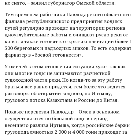
не снято, – заявил губернатор Омской области.
Тем временем работники Павлодарского областного
филиала республиканского предприятия водных
путей регулярно проводят на территории региона
дноуглубительные работы и очищают русло реки от
коряг, а также готовят к открытию навигации более 1
300 береговых и надводных знаков. То есть содержат
фарватер в «боевой готовности».
У омичей в этом отношении ситуация хуже, так как
они многие годы не занимаются расчисткой
судоходной части реки. Но когда-то за эту работу
браться все равно придется, тем более что ведутся
разговоры об открытии водного, по Иртышу,
грузового потока Казахстана и России до Китая.
Пока же перевозки Павлодар – Омск в основном
осуществляются по большой воде в период
весеннего разлива Иртыша, когда российские баржи
грузоподъемностью 2 000 и 4 000 тонн приходят за