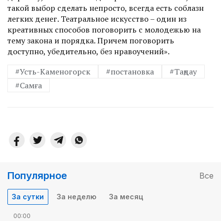
такой выбор сделать непросто, всегда есть соблазн
легких денег. Театральное искусство – один из
креативных способов поговорить с молодежью на
тему закона и порядка. Причем поговорить
доступно, убедительно, без нравоучений».
#Усть-Каменогорск
#постановка
#Таңдау
#Самға
Популярное
Все
За сутки
За неделю
За месяц
00:00