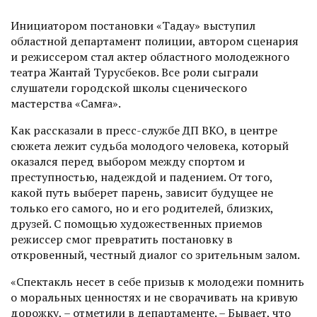
Инициатором постановки «Таңдау» выступил
областной департамент полиции, автором сценария
и режиссером стал актер областного молодежного
театра Жантай Турусбеков. Все роли сыграли
слушатели городской школы сценического
мастерства «Самға».
Как рассказали в пресс-службе ДП ВКО, в центре
сюжета лежит судьба молодого человека, который
оказался перед выбором между спортом и
преступностью, надеждой и падением. От того,
какой путь выберет парень, зависит будущее не
только его самого, но и его родителей, близких,
друзей. С помощью художест­венных приемов
режиссер смог превратить постановку в
откровенный, честный диалог со зрительным залом.
«Спектакль несет в себе призыв к молодежи помнить
о моральных ценностях и не сворачивать на кривую
дорожку, – отметили в департаменте. – Бывает, что