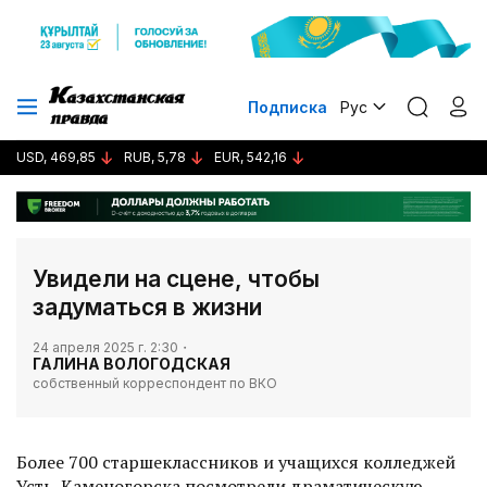
Подписка
Рус
USD, 469,85
RUB, 5,78
EUR, 542,16
Увидели на сцене, чтобы
задуматься в жизни
24 апреля 2025 г. 2:30
ГАЛИНА ВОЛОГОДСКАЯ
собственный корреспондент по ВКО
Более 700 старшеклассников и учащихся колледжей
Усть-Каменогорска посмотрели драматическую