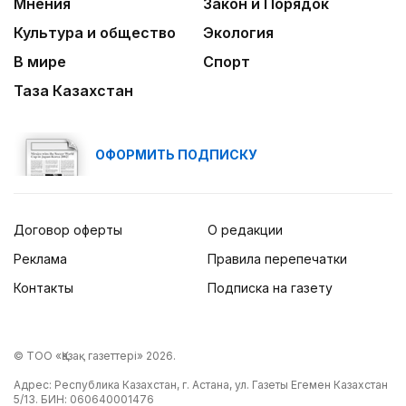
Мнения
Закон и Порядок
Культура и общество
Экология
В мире
Спорт
Таза Казахстан
ОФОРМИТЬ ПОДПИСКУ
Договор оферты
О редакции
Реклама
Правила перепечатки
Контакты
Подписка на газету
© ТОО «Қазақ газеттері» 2026.
Адрес: Республика Казахстан, г. Астана, ул. Газеты Егемен Казахстан
5/13. БИН: 060640001476